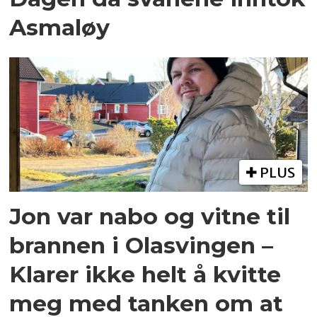
Asmaløy
PLUS
Jon var nabo og vitne til
brannen i Olasvingen –
Klarer ikke helt å kvitte
meg med tanken om at