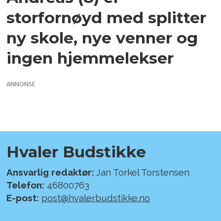
storfornøyd med splitter
ny skole, nye venner og
ingen hjemmelekser
ANNONSE
Hvaler Budstikke
Ansvarlig redaktør:
Jan Torkel Torstensen
Telefon:
46800763
E-post:
post@hvalerbudstikke.no