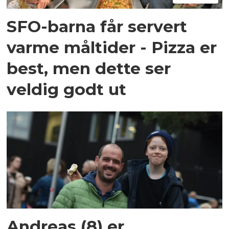
SFO-barna får servert
varme måltider - Pizza er
best, men dette ser
veldig godt ut
Andreas (8) er