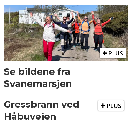
PLUS
Se bildene fra
Svanemarsjen
Gressbrann ved
PLUS
Håbuveien