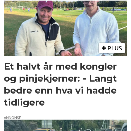
PLUS
Et halvt år med kongler
og pinjekjerner: - Langt
bedre enn hva vi hadde
tidligere
ANNONSE