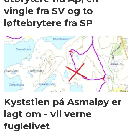
vingle fra SV og to
løftebrytere fra SP
Kyststien på Asmaløy er
lagt om - vil verne
fuglelivet