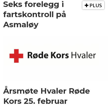
Seks forelegg i
PLUS
fartskontroll på
Asmaløy
Årsmøte Hvaler Røde
Kors 25. februar