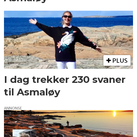
PLUS
I dag trekker 230 svaner
til Asmaløy
ANNONSE