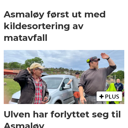
Asmaløy først ut med
kildesortering av
matavfall
PLUS
Ulven har forlyttet seg til
Asmaløy