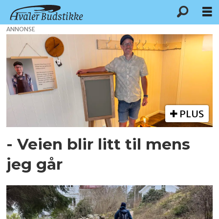
ANNONSE
Tag:
asmaløy
PLUS
- Veien blir litt til mens
jeg går