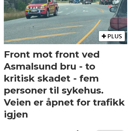
PLUS
Front mot front ved
Asmalsund bru - to
kritisk skadet - fem
personer til sykehus.
Veien er åpnet for trafikk
igjen