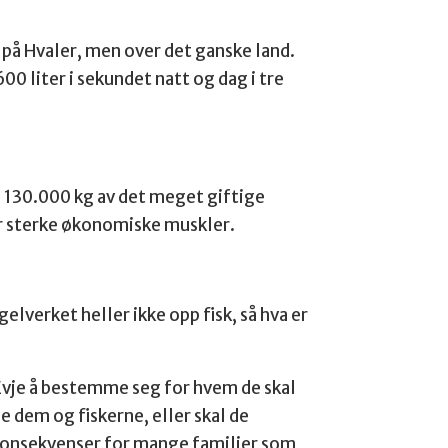
e på Hvaler, men over det ganske land.
0 liter i sekundet natt og dag i tre
e 130.000 kg av det meget giftige
har sterke økonomiske muskler.
elverket heller ikke opp fisk, så hva er
vje å bestemme seg for hvem de skal
 dem og fiskerne, eller skal de
 konsekvenser for mange familier som