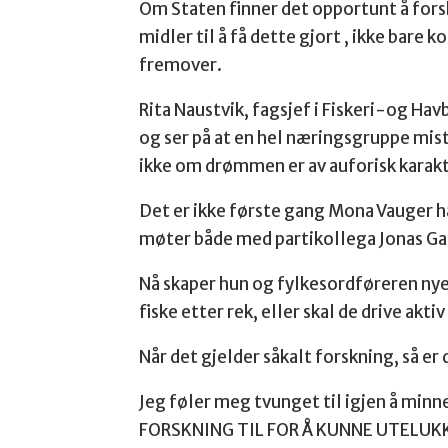
Om Staten finner det opportunt å forsk
midler til å få dette gjort , ikke bar
fremover.
Rita Naustvik, fagsjef i Fiskeri-og Ha
og ser på at en hel næringsgruppe mist
ikke om drømmen er av auforisk karakt
Det er ikke første gang Mona Vauger h
møter både med partikollega Jonas Gah
Nå skaper hun og fylkesordføreren nye
fiske etter rek, eller skal de drive ak
Når det gjelder såkalt forskning, så er
Jeg føler meg tvunget til igjen å mi
FORSKNING TIL FOR Å KUNNE UTELUKK