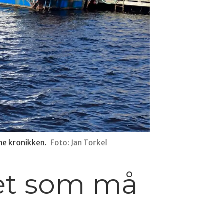
ne kronikken.
Foto: Jan Torkel
det som må