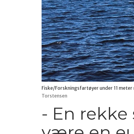
Fiske/Forskningsfartøyer under 11 meter 
Torstensen
- En rekk
være en e