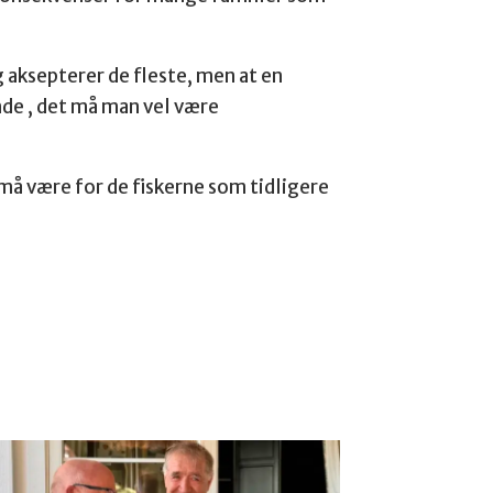
g aksepterer de fleste, men at en
de , det må man vel være
må være for de fiskerne som tidligere