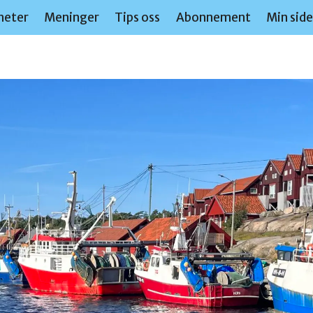
heter
Meninger
Tips oss
Abonnement
Min sid