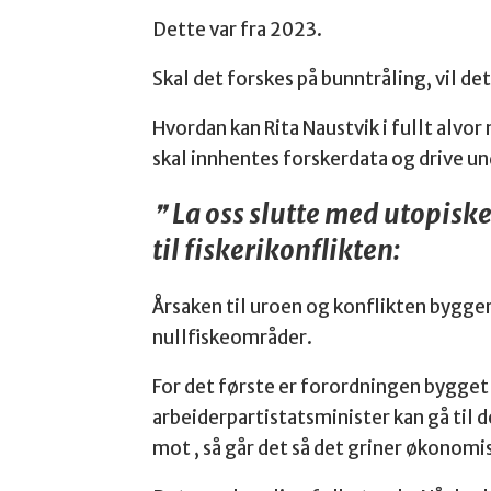
Dette var fra 2023.
Skal det forskes på bunntråling, vil 
Hvordan kan Rita Naustvik i fullt alvor
skal innhentes forskerdata og drive u
La oss slutte med utopisk
til fiskerikonflikten:
Årsaken til uroen og konflikten bygge
nullfiskeområder.
For det første er forordningen bygget 
arbeiderpartistatsminister kan gå til d
mot , så går det så det griner økonomi