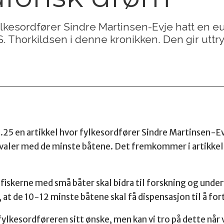
lkesordfører Sindre Martinsen-Evje hatt en e
S. Thorkildsen i denne kronikken. Den gir uttr
8.25 en artikkel hvor fylkesordfører Sindre Martinsen-
Hvaler med de minste båtene. Det fremkommer i artikkele
fiskerne med små båter skal bidra til forskning og under
at de 10-12 minste båtene skal få dispensasjon til å fort
fylkesordføreren sitt ønske, men kan vi tro på dette når 