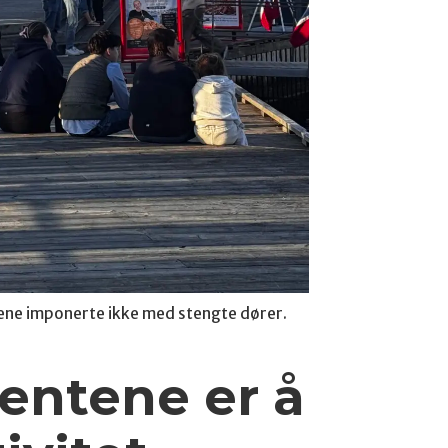
ene imponerte ikke med stengte dører.
entene er å