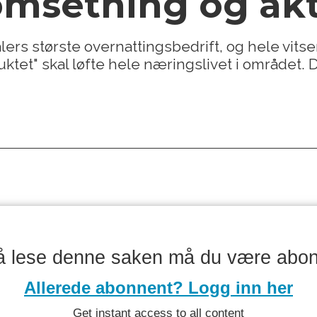
omsetning og akt
ers største overnattingsbedrift, og hele vits
roduktet" skal løfte hele næringslivet i område
å lese denne saken må du være abo
Allerede abonnent? Logg inn her
Get instant access to all content