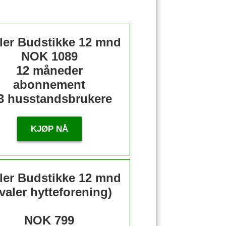
ler Budstikke 12 mnd
NOK 1089
12 måneder
abonnement
3 husstandsbrukere
KJØP NÅ
ler Budstikke 12 mnd
valer hytteforening)
NOK 799