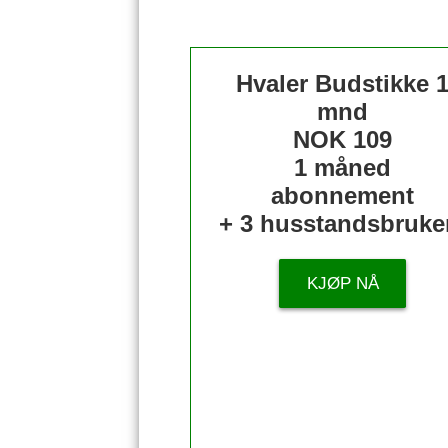
Hvaler Budstikke 
mnd
NOK 109
1 måned
abonnement
+ 3 husstandsbruke
KJØP NÅ