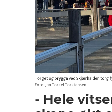
Torget og brygga ved Skjærhalden torg f
Foto: Jan Torkel Torstensen
- Hele vit