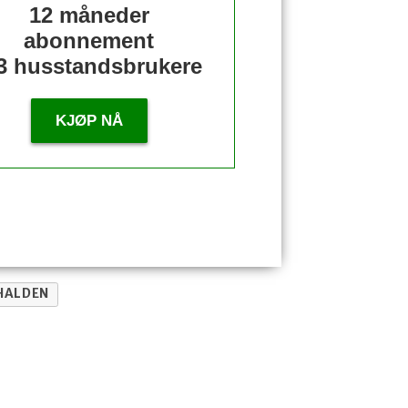
12 måneder
abonnement
3 husstandsbrukere
KJØP NÅ
HALDEN