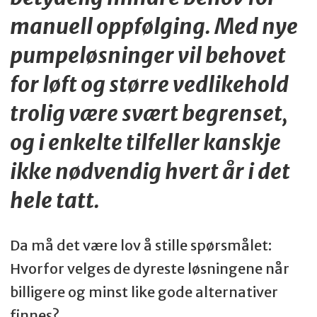
manuell oppfølging. Med nye
pumpeløsninger vil behovet
for løft og større vedlikehold
trolig være svært begrenset,
og i enkelte tilfeller kanskje
ikke nødvendig hvert år i det
hele tatt.
Da må det være lov å stille spørsmålet:
Hvorfor velges de dyreste løsningene når
billigere og minst like gode alternativer
finnes?