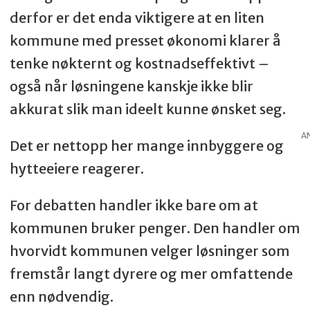
derfor er det enda viktigere at en liten
kommune med presset økonomi klarer å
tenke nøkternt og kostnadseffektivt –
også når løsningene kanskje ikke blir
akkurat slik man ideelt kunne ønsket seg.
A
Det er nettopp her mange innbyggere og
hytteeiere reagerer.
For debatten handler ikke bare om at
kommunen bruker penger. Den handler om
hvorvidt kommunen velger løsninger som
fremstår langt dyrere og mer omfattende
enn nødvendig.