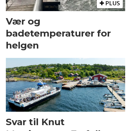
PLUS
Vær og
badetemperaturer for
helgen
Svar til Knut