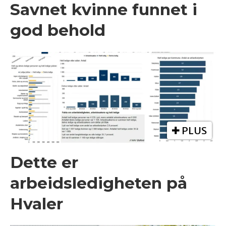
Savnet kvinne funnet i
god behold
PLUS
Dette er
arbeidsledigheten på
Hvaler