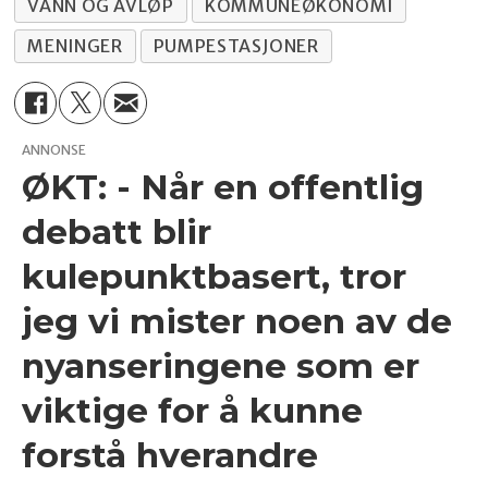
VANN OG AVLØP
KOMMUNEØKONOMI
MENINGER
PUMPESTASJONER
ANNONSE
ØKT: - Når en offentlig
debatt blir
kulepunktbasert, tror
jeg vi mister noen av de
nyanseringene som er
viktige for å kunne
forstå hverandre