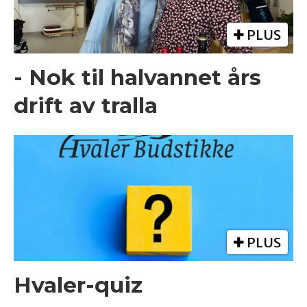
PLUS
- Nok til halvannet års
drift av tralla
PLUS
Hvaler-quiz