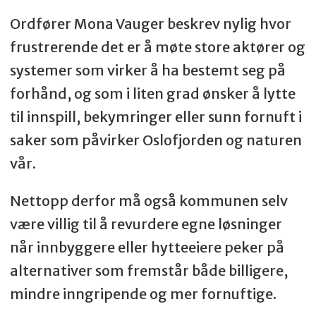
Ordfører Mona Vauger beskrev nylig hvor
frustrerende det er å møte store aktører og
systemer som virker å ha bestemt seg på
forhånd, og som i liten grad ønsker å lytte
til innspill, bekymringer eller sunn fornuft i
saker som påvirker Oslofjorden og naturen
vår.
Nettopp derfor må også kommunen selv
være villig til å revurdere egne løsninger
når innbyggere eller hytteeiere peker på
alternativer som fremstår både billigere,
mindre inngripende og mer fornuftige.