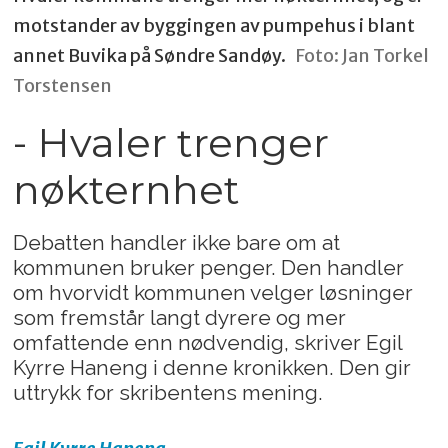
motstander av byggingen av pumpehus i blant
annet Buvika på Søndre Sandøy.
Foto: Jan Torkel
Torstensen
- Hvaler trenger
nøkternhet
Debatten handler ikke bare om at
kommunen bruker penger. Den handler
om hvorvidt kommunen velger løsninger
som fremstår langt dyrere og mer
omfattende enn nødvendig, skriver Egil
Kyrre Haneng i denne kronikken. Den gir
uttrykk for skribentens mening.