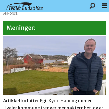
ANNONSE
Meninger:
Artikkelforfatter Egil Kyrre Haneng mener
Hvaler kommune trenger mer nøkternhet, og er