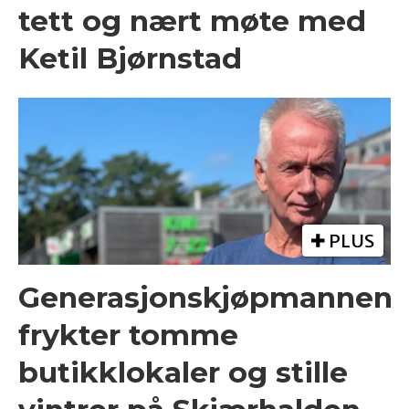
tett og nært møte med
Ketil Bjørnstad
PLUS
Generasjonskjøpmannen
frykter tomme
butikklokaler og stille