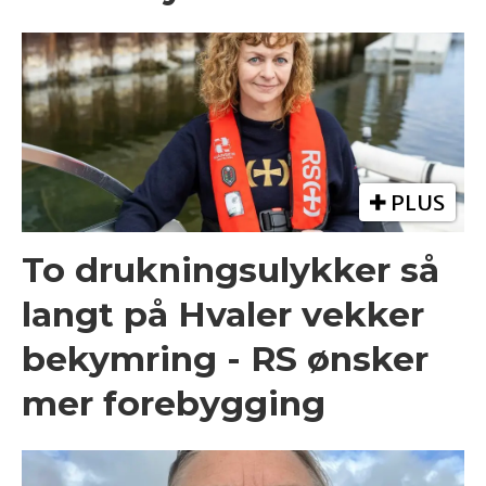
PLUS
To drukningsulykker så
langt på Hvaler vekker
bekymring - RS ønsker
mer forebygging