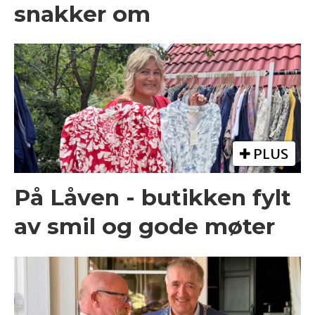
snakker om
PLUS
På Låven - butikken fylt
av smil og gode møter