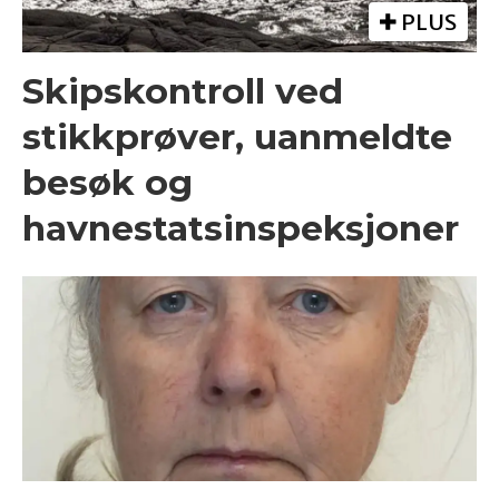
PLUS
Skipskontroll ved
stikkprøver, uanmeldte
besøk og
havnestatsinspeksjoner