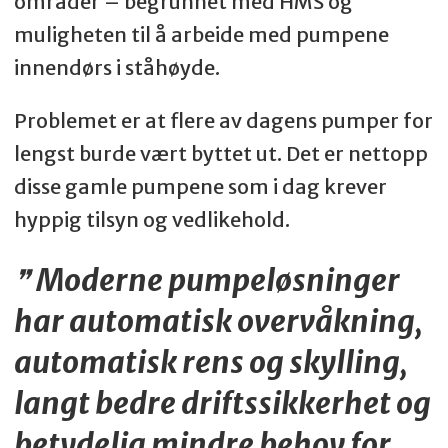
områder – begrunnet med HMS og
muligheten til å arbeide med pumpene
innendørs i ståhøyde.
Problemet er at flere av dagens pumper for
lengst burde vært byttet ut. Det er nettopp
disse gamle pumpene som i dag krever
hyppig tilsyn og vedlikehold.
Moderne pumpeløsninger
har automatisk overvåkning,
automatisk rens og skylling,
langt bedre driftssikkerhet og
betydelig mindre behov for