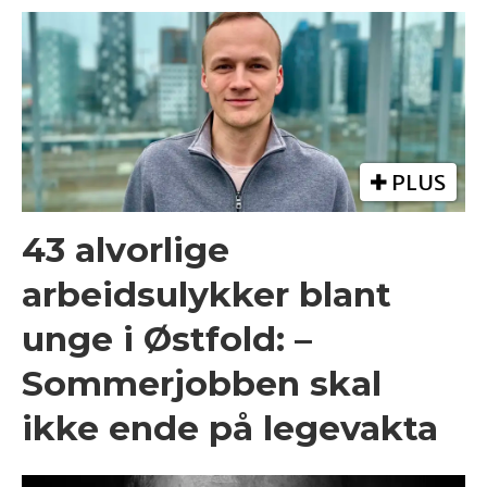
PLUS
43 alvorlige
arbeidsulykker blant
unge i Østfold: –
Sommerjobben skal
ikke ende på legevakta