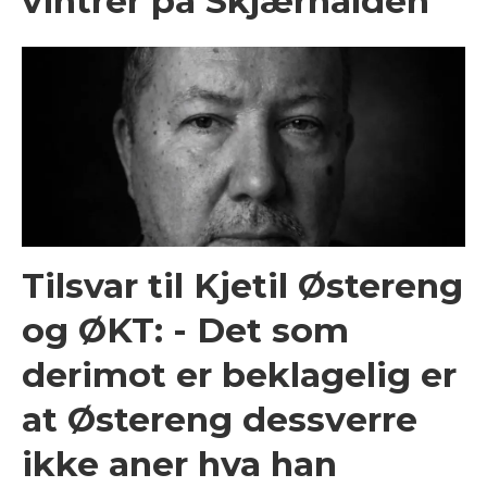
vintrer på Skjærhalden
Tilsvar til Kjetil Østereng
og ØKT: - Det som
derimot er beklagelig er
at Østereng dessverre
ikke aner hva han