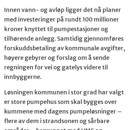
Innen vann- og avløp ligger det nå planer
med investeringer på rundt 100 millioner
kroner knyttet til pumpestasjoner og
tilhørende anlegg. Samtidig gjennomføres
forskuddsbetaling av kommunale avgifter,
høyere gebyrer og forslag om å sende
regningen for vei og gatelys videre til
innbyggerne.
Løsningen kommunen i stor grad har valgt
er store pumpehus som skal bygges over
kummene med dagens pumpeløsninger –
flere av dem i strandsonen og sårbare