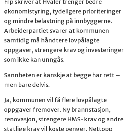
Frp skriver at Hvaler trenger bedre
økonomistyring, tydeligere prioriteringer
og mindre belastning på innbyggerne.
Arbeiderpartiet svarer at kommunen
samtidig må håndtere lovpålagte
oppgaver, strengere krav og investeringer
som ikke kan unngås.
Sannheten er kanskje at begge har rett –
men bare delvis.
Ja, kommunen vil få flere lovpålagte
oppgaver fremover. Ny brannstasjon,
renovasjon, strengere HMS-krav og andre
statlige krav vil koste penger. Nettopp