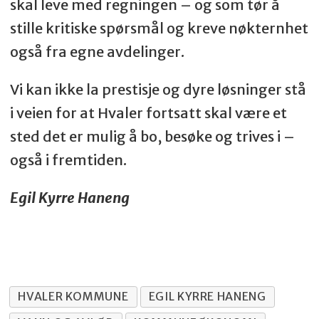
skal leve med regningen – og som tør å
stille kritiske spørsmål og kreve nøkternhet
også fra egne avdelinger.
Vi kan ikke la prestisje og dyre løsninger stå
i veien for at Hvaler fortsatt skal være et
sted det er mulig å bo, besøke og trives i –
også i fremtiden.
Egil Kyrre Haneng
HVALER KOMMUNE
EGIL KYRRE HANENG