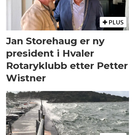
PLUS
Jan Storehaug er ny
president i Hvaler
Rotaryklubb etter Petter
Wistner