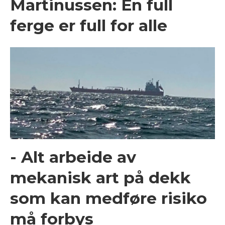
Martinussen: En full
ferge er full for alle
- Alt arbeide av
mekanisk art på dekk
som kan medføre risiko
må forbys