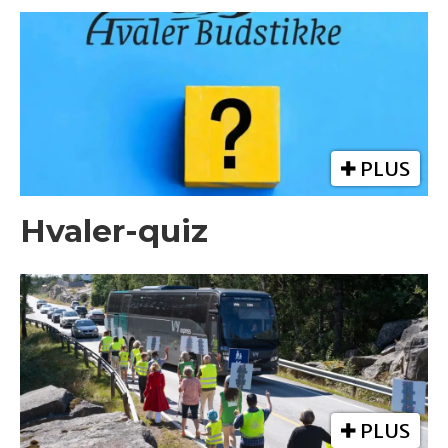
PLUS
Hvaler-quiz
PLUS