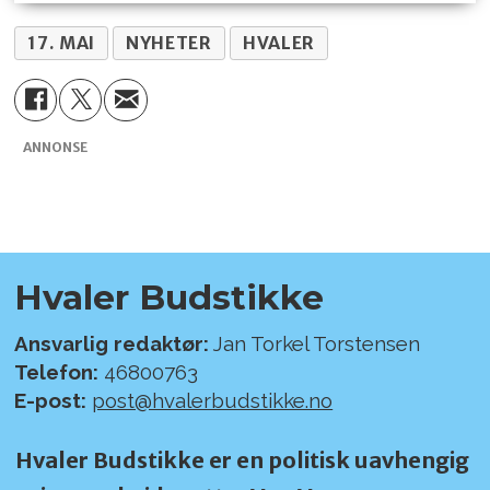
17. MAI
NYHETER
HVALER
ANNONSE
Hvaler Budstikke
Ansvarlig redaktør:
Jan Torkel Torstensen
Telefon:
46800763
E-post:
post@hvalerbudstikke.no
Hvaler Budstikke er en politisk uavhengig