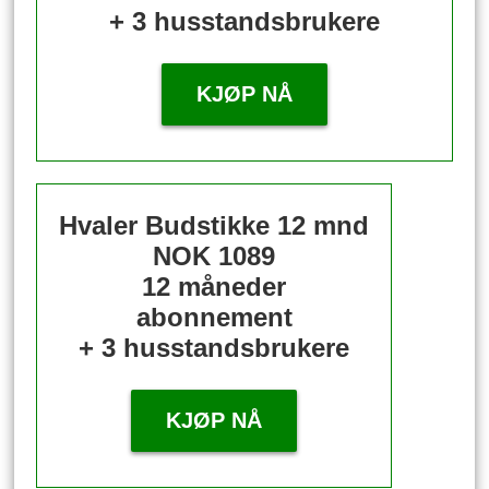
+ 3 husstandsbrukere
KJØP NÅ
Hvaler Budstikke 12 mnd
NOK 1089
12 måneder
abonnement
+ 3 husstandsbrukere
KJØP NÅ