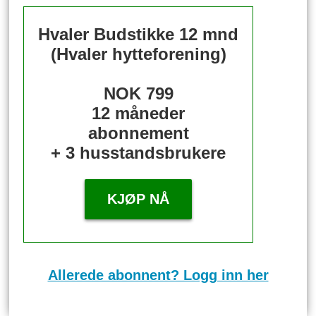
Hvaler Budstikke 12 mnd
(Hvaler hytteforening)
NOK 799
12 måneder
abonnement
+ 3 husstandsbrukere
KJØP NÅ
Allerede abonnent? Logg inn her