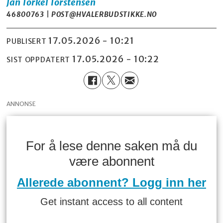
Jan Torkel
Torstensen
46800763 | POST@HVALERBUDSTIKKE.NO
17.05.2026 - 10:21
PUBLISERT
17.05.2026 - 10:22
SIST OPPDATERT
ANNONSE
For å lese denne saken må du
være abonnent
Allerede abonnent? Logg inn her
Get instant access to all content