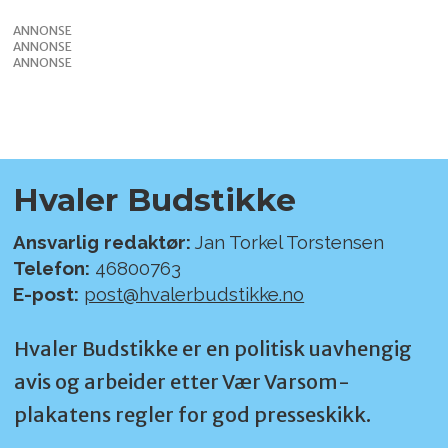
ANNONSE
ANNONSE
ANNONSE
Hvaler Budstikke
Ansvarlig redaktør:
Jan Torkel Torstensen
Telefon:
46800763
E-post:
post@hvalerbudstikke.no
Hvaler Budstikke er en politisk uavhengig
avis og arbeider etter Vær Varsom-
plakatens regler for god presseskikk.