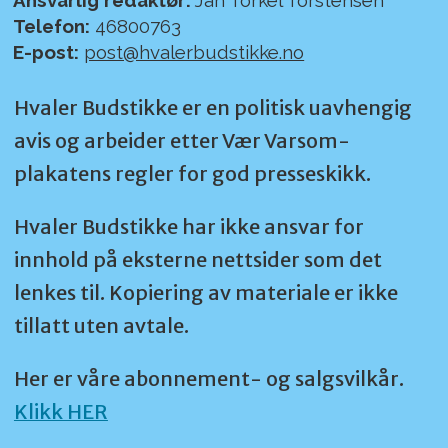
Ansvarlig redaktør:
Jan Torkel Torstensen
Telefon:
46800763
E-post:
post@hvalerbudstikke.no
Hvaler Budstikke er en politisk uavhengig
avis og arbeider etter Vær Varsom-
plakatens regler for god presseskikk.
Hvaler Budstikke har ikke ansvar for
innhold på eksterne nettsider som det
lenkes til. Kopiering av materiale er ikke
tillatt uten avtale.
Her er våre abonnement- og salgsvilkår.
Klikk HER