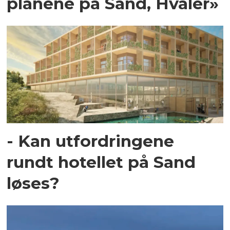
planene på Sand, Hvaler»
- Kan utfordringene
rundt hotellet på Sand
løses?