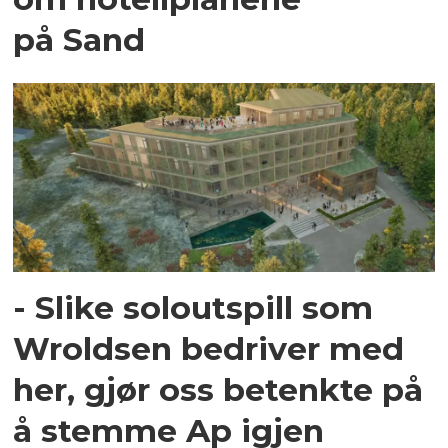
på Sand
- Slike soloutspill som
Wroldsen bedriver med
her, gjør oss betenkte på
å stemme Ap igjen