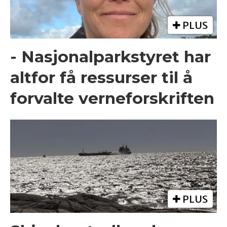
PLUS
- Nasjonalparkstyret har
altfor få ressurser til å
forvalte verneforskriften
PLUS