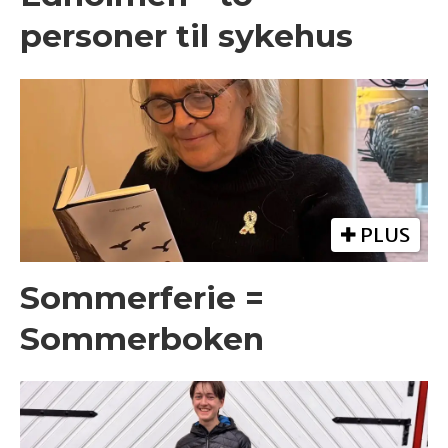
personer til sykehus
PLUS
Sommerferie =
Sommerboken