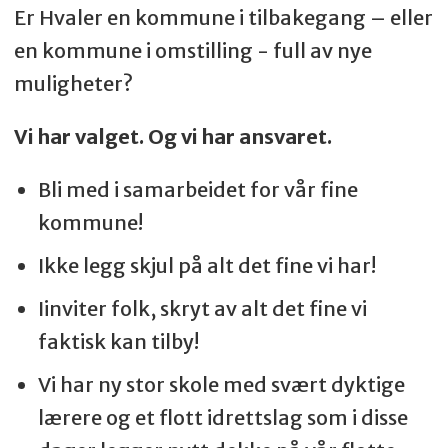
Er Hvaler en kommune i tilbakegang – eller
en kommune i omstilling - full av nye
muligheter?
Vi har valget. Og vi har ansvaret.
Bli med i samarbeidet for vår fine
kommune!
Ikke legg skjul på alt det fine vi har!
Iinviter folk, skryt av alt det fine vi
faktisk kan tilby!
Vi har ny stor skole med svært dyktige
lærere og et flott idrettslag som i disse