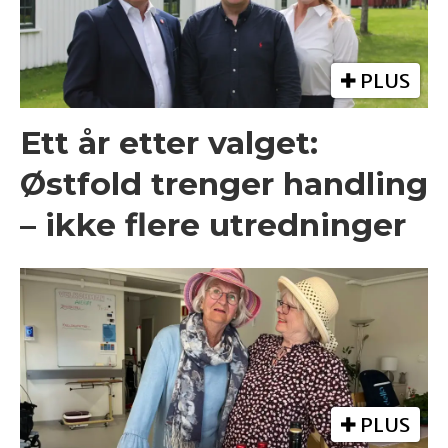
PLUS
Ett år etter valget:
Østfold trenger handling
– ikke flere utredninger
PLUS