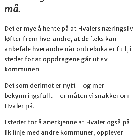
må.
Det er mye å hente på at Hvalers næringsliv
løfter frem hverandre, at de f.eks kan
anbefale hverandre når ordreboka er full, i
stedet for at oppdragene går ut av
kommunen.
Det som derimot er nytt – og mer
bekymringsfullt – er måten vi snakker om
Hvaler på.
I stedet for å anerkjenne at Hvaler også på
lik linje med andre kommuner, opplever