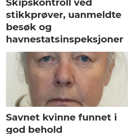
Skipskontroll ved
stikkprøver, uanmeldte
besøk og
havnestatsinspeksjoner
Savnet kvinne funnet i
god behold