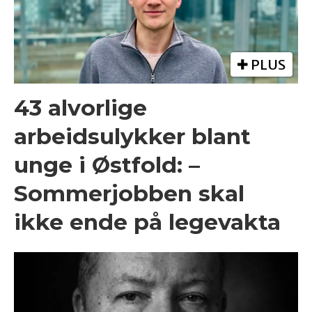
PLUS
43 alvorlige
arbeidsulykker blant
unge i Østfold: –
Sommerjobben skal
ikke ende på legevakta