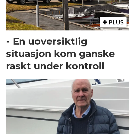
PLUS
- En uoversiktlig
situasjon kom ganske
raskt under kontroll