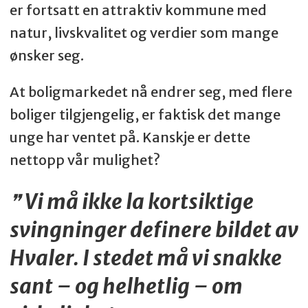
er fortsatt en attraktiv kommune med
natur, livskvalitet og verdier som mange
ønsker seg.
At boligmarkedet nå endrer seg, med flere
boliger tilgjengelig, er faktisk det mange
unge har ventet på. Kanskje er dette
nettopp vår mulighet?
Vi må ikke la kortsiktige
svingninger definere bildet av
Hvaler. I stedet må vi snakke
sant – og helhetlig – om