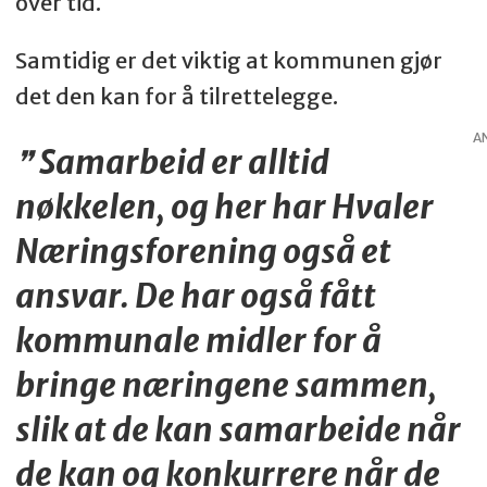
over tid.
Samtidig er det viktig at kommunen gjør
det den kan for å tilrettelegge.
A
Samarbeid er alltid
nøkkelen, og her har Hvaler
Næringsforening også et
ansvar. De har også fått
kommunale midler for å
bringe næringene sammen,
slik at de kan samarbeide når
de kan og konkurrere når de