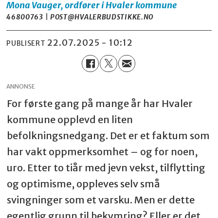
Mona
Vauger, ordfører i Hvaler kommune
46800763 | POST@HVALERBUDSTIKKE.NO
22.07.2025 - 10:12
PUBLISERT
ANNONSE
For første gang på mange år har Hvaler
kommune opplevd en liten
befolkningsnedgang. Det er et faktum som
har vakt oppmerksomhet – og for noen,
uro. Etter to tiår med jevn vekst, tilflytting
og optimisme, oppleves selv små
svingninger som et varsku. Men er dette
egentlig grunn til bekymring? Eller er det