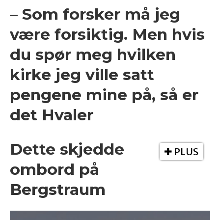
– Som forsker må jeg
være forsiktig. Men hvis
du spør meg hvilken
kirke jeg ville satt
pengene mine på, så er
det Hvaler
Dette skjedde
PLUS
ombord på
Bergstraum