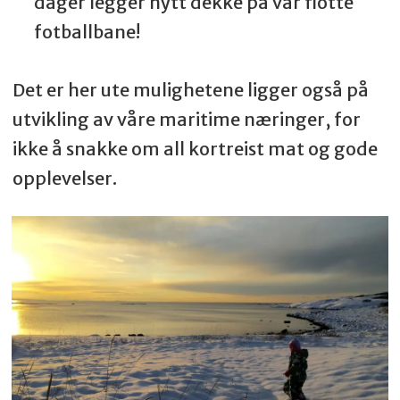
dager legger nytt dekke på vår flotte
fotballbane!
Det er her ute mulighetene ligger også på
utvikling av våre maritime næringer, for
ikke å snakke om all kortreist mat og gode
opplevelser.