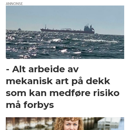
ANNONSE
- Alt arbeide av
mekanisk art på dekk
som kan medføre risiko
må forbys