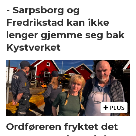
- Sarpsborg og
Fredrikstad kan ikke
lenger gjemme seg bak
Kystverket
PLUS
Ordføreren fryktet det