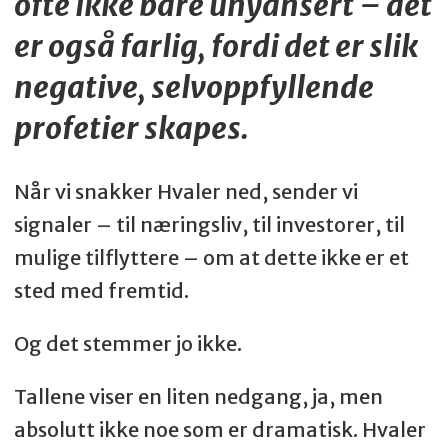
ofte ikke bare unyansert – det
er også farlig, fordi det er slik
negative, selvoppfyllende
profetier skapes.
Når vi snakker Hvaler ned, sender vi
signaler – til næringsliv, til investorer, til
mulige tilflyttere – om at dette ikke er et
sted med fremtid.
Og det stemmer jo ikke.
Tallene viser en liten nedgang, ja, men
absolutt ikke noe som er dramatisk. Hvaler