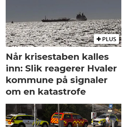
PLUS
Når krisestaben kalles
inn: Slik reagerer Hvaler
kommune på signaler
om en katastrofe