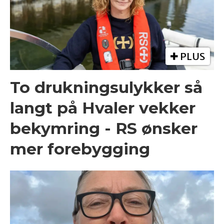
PLUS
To drukningsulykker så
langt på Hvaler vekker
bekymring - RS ønsker
mer forebygging