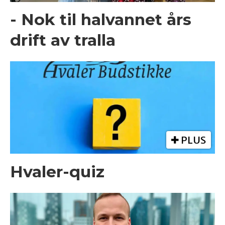
- Nok til halvannet års
drift av tralla
PLUS
Hvaler-quiz