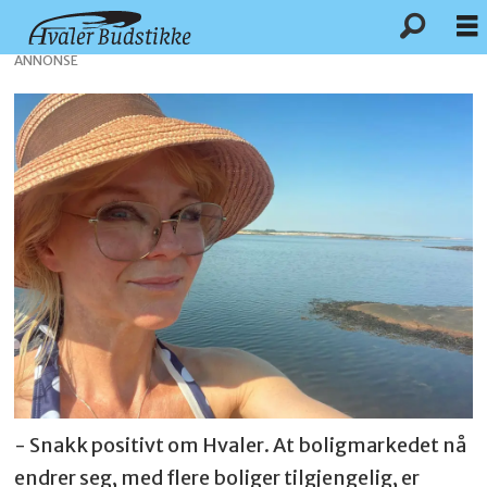
ANNONSE
- Snakk positivt om Hvaler. At boligmarkedet nå
endrer seg, med flere boliger tilgjengelig, er