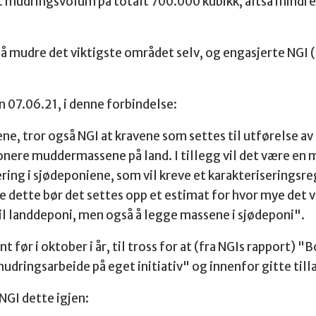
t mudringsvolum på totalt 700.000 kubikk, altså mindre
 å mudre det viktigste området selv, og engasjerte NGI 
vn 07.06.21, i denne forbindelse:
dene, tror også NGI at kravene som settes til utførelse a
ere muddermassene på land. I tillegg vil det være en
ring i sjødeponiene, som vil kreve et karakteriserings
e dette bør det settes opp et estimat for hvor mye det v
il landdeponi, men også å legge massene i sjødeponi".
t før i oktober i år, til tross for at (fra NGIs rapport) 
dringsarbeide på eget initiativ" og innenfor gitte tilla
 NGI dette igjen: