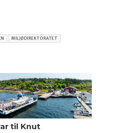
EN
MILJØDIREKTORATET
ar til Knut