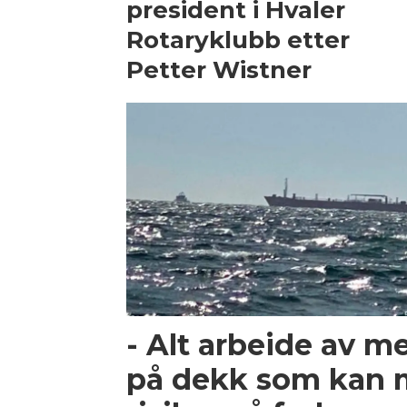
president i Hvaler
Rotaryklubb etter
Petter Wistner
- Alt arbeide av m
på dekk som kan 