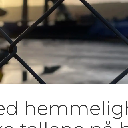
med hemmeligh