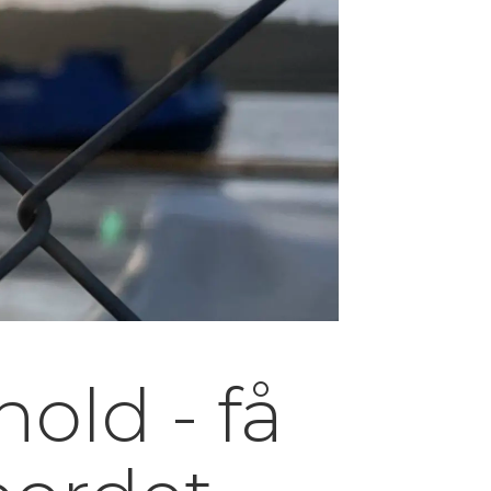
old - få