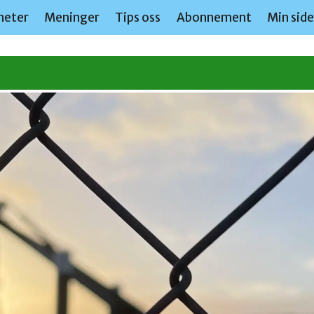
heter
Meninger
Tips oss
Abonnement
Min sid