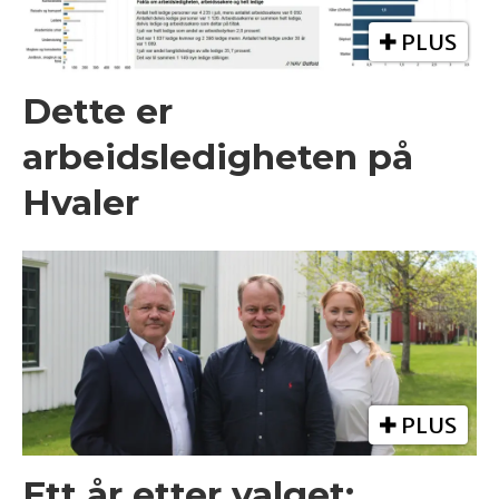
PLUS
Dette er
arbeidsledigheten på
Hvaler
PLUS
Ett år etter valget: