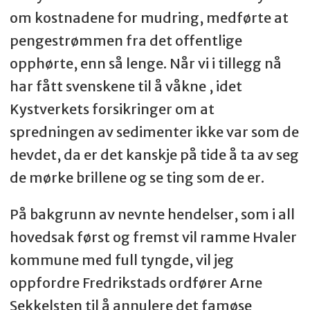
om kostnadene for mudring, medførte at
pengestrømmen fra det offentlige
opphørte, enn så lenge. Når vi i tillegg nå
har fått svenskene til å våkne , idet
Kystverkets forsikringer om at
spredningen av sedimenter ikke var som de
hevdet, da er det kanskje på tide å ta av seg
de mørke brillene og se ting som de er.
På bakgrunn av nevnte hendelser, som i all
hovedsak først og fremst vil ramme Hvaler
kommune med full tyngde, vil jeg
oppfordre Fredrikstads ordfører Arne
Sekkelsten til å annulere det famøse