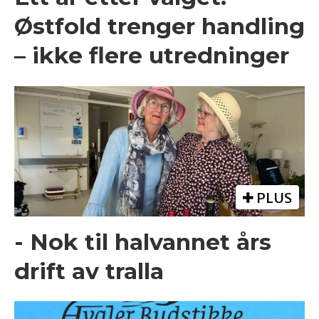
Østfold trenger handling
– ikke flere utredninger
PLUS
- Nok til halvannet års
drift av tralla