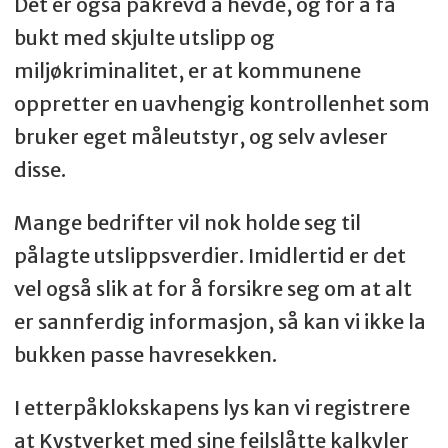
Det er også påkrevd å hevde, og for å få
bukt med skjulte utslipp og
miljøkriminalitet, er at kommunene
oppretter en uavhengig kontrollenhet som
bruker eget måleutstyr, og selv avleser
disse.
Mange bedrifter vil nok holde seg til
pålagte utslippsverdier. Imidlertid er det
vel også slik at for å forsikre seg om at alt
er sannferdig informasjon, så kan vi ikke la
bukken passe havresekken.
I etterpåklokskapens lys kan vi registrere
at Kystverket med sine feilslåtte kalkyler