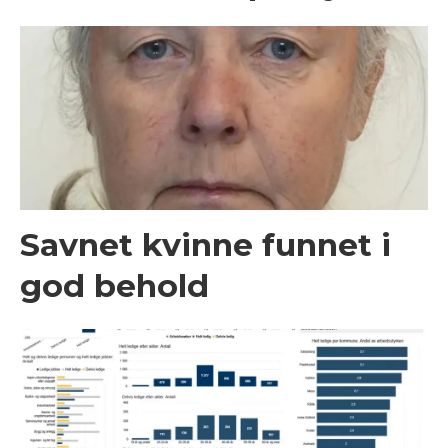
Savnet kvinne funnet i
god behold