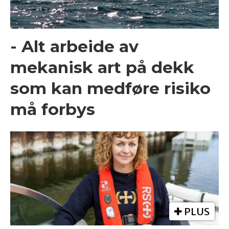
- Alt arbeide av
mekanisk art på dekk
som kan medføre risiko
må forbys
PLUS