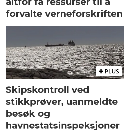
altfor få ressurser til å
forvalte verneforskriften
PLUS
Skipskontroll ved
stikkprøver, uanmeldte
besøk og
havnestatsinspeksjoner