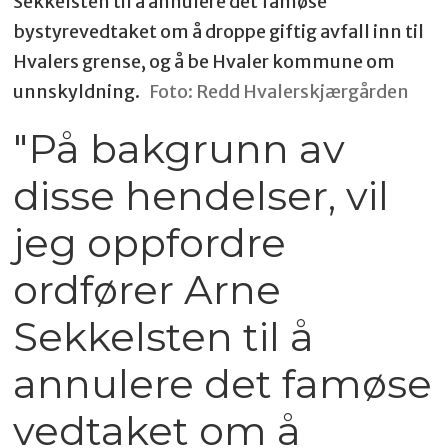
Sekkelsten til å annulere det famøse
bystyrevedtaket om å droppe giftig avfall inn til
Hvalers grense, og å be Hvaler kommune om
unnskyldning.
Foto: Redd Hvalerskjærgården
"På bakgrunn av
disse hendelser, vil
jeg oppfordre
ordfører Arne
Sekkelsten til å
annulere det famøse
vedtaket om å