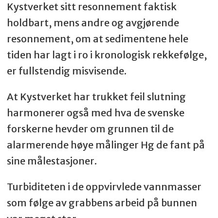
Kystverket sitt resonnement faktisk
holdbart, mens andre og avgjørende
resonnement, om at sedimentene hele
tiden har lagt i ro i kronologisk rekkefølge,
er fullstendig misvisende.
At Kystverket har trukket feil slutning
harmonerer også med hva de svenske
forskerne hevder om grunnen til de
alarmerende høye målinger Hg de fant på
sine målestasjoner.
Turbiditeten i de oppvirvlede vannmasser
som følge av grabbens arbeid på bunnen