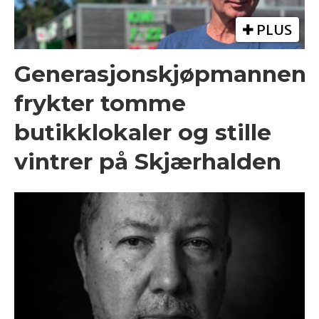
PLUS
Generasjonskjøpmannen
frykter tomme
butikklokaler og stille
vintrer på Skjærhalden