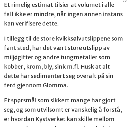
A
Et rimelig estimat tilsier at volumet i alle
fall ikke er mindre, når ingen annen instans
kan verifisere dette.
I tillegg til de store kvikksølvutslippene som
fant sted, har det vært store utslipp av
miljøgifter og andre tungmetaller som
kobber, krom, bly, sink m.fl. Husk at alt
dette har sedimentert seg overalt på sin
ferd gjennom Glomma.
Et spørsmål som sikkert mange har gjort
seg, og som utvilsomt er vanskelig å forstå,
er hvordan Kystverket kan skille mellom