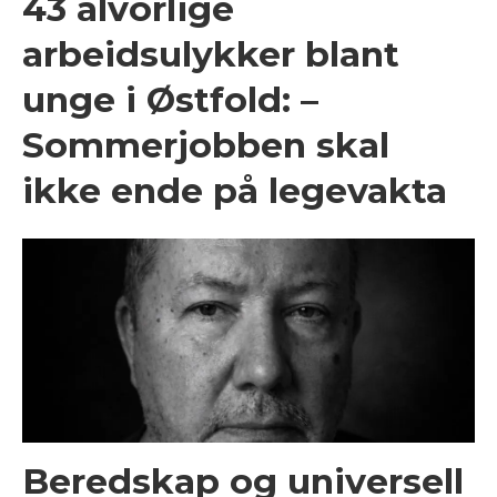
43 alvorlige
arbeidsulykker blant
unge i Østfold: –
Sommerjobben skal
ikke ende på legevakta
Beredskap og universell