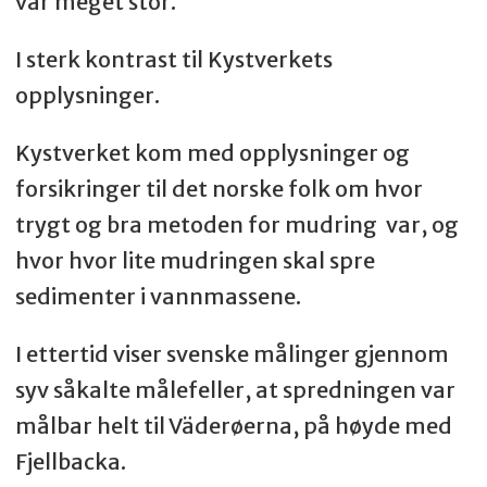
var meget stor.
I sterk kontrast til Kystverkets
opplysninger.
Kystverket kom med opplysninger og
forsikringer til det norske folk om hvor
trygt og bra metoden for mudring var, og
hvor hvor lite mudringen skal spre
sedimenter i vannmassene.
I ettertid viser svenske målinger gjennom
syv såkalte målefeller, at spredningen var
målbar helt til Väderøerna, på høyde med
Fjellbacka.