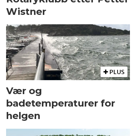
Wistner
PLUS
Vær og
badetemperaturer for
helgen