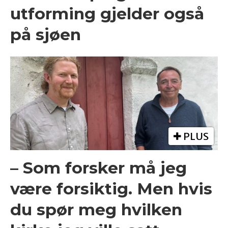
utforming gjelder også
på sjøen
PLUS
– Som forsker må jeg
være forsiktig. Men hvis
du spør meg hvilken