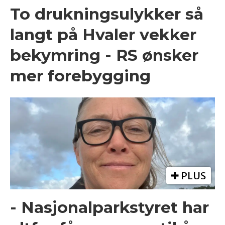
To drukningsulykker så
langt på Hvaler vekker
bekymring - RS ønsker
mer forebygging
PLUS
- Nasjonalparkstyret har