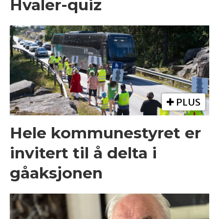
Hvaler-quiz
PLUS
Hele kommunestyret er
invitert til å delta i
gåaksjonen