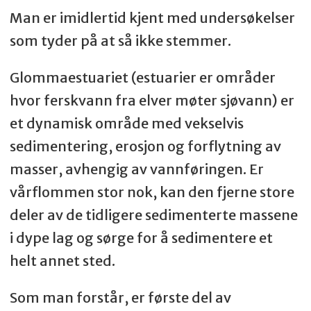
Man er imidlertid kjent med undersøkelser
som tyder på at så ikke stemmer.
Glommaestuariet (estuarier er områder
hvor ferskvann fra elver møter sjøvann) er
et dynamisk område med vekselvis
sedimentering, erosjon og forflytning av
masser, avhengig av vannføringen. Er
vårflommen stor nok, kan den fjerne store
deler av de tidligere sedimenterte massene
i dype lag og sørge for å sedimentere et
helt annet sted.
Som man forstår, er første del av