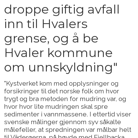
droppe giftig avfall
inn til Hvalers
grense, og å be
Hvaler kommune
om unnskyldning"
"Kystverket kom med opplysninger og
forsikringer til det norske folk om hvor
trygt og bra metoden for mudring var, og
hvor hvor lite mudringen skal spre
sedimenter i vannmassene. I ettertid viser
svenske målinger gjennom syv såkalte
målefeller, at spredningen var målbar helt
til Väderøerna, på høyde med Fjellbacka,