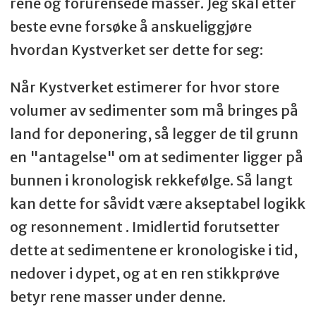
rene og forurensede masser. Jeg skal etter
beste evne forsøke å anskueliggjøre
hvordan Kystverket ser dette for seg:
Når Kystverket estimerer for hvor store
volumer av sedimenter som må bringes på
land for deponering, så legger de til grunn
en "antagelse" om at sedimenter ligger på
bunnen i kronologisk rekkefølge. Så langt
kan dette for såvidt være akseptabel logikk
og resonnement . Imidlertid forutsetter
dette at sedimentene er kronologiske i tid,
nedover i dypet, og at en ren stikkprøve
betyr rene masser under denne.