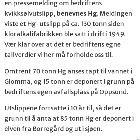
en pressemelding om bedriftens
kvikksølvutslipp,
benevnes Hg
. Meldingen
viste et Hg-utslipp på ca. 130 tonn siden
kloralkalifabrikken ble satt i drift i 1949.
Vær klar over at det er bedriftens egne
tallverdier vi her må forholde oss til.
Omtrent 70 tonn Hg anses tapt til vannet i
Glomma, og 15 tonn er deponert i grunn på
bedriftens egen avfallsplass på Oppsund.
Utslippene fortsatte i 10 år til, så det er
grunn til å anta at 85 tonn Hg er deponert i
elven fra Borregård og ut i sjøen.