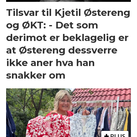
Tilsvar til Kjetil Østereng
og ØKT: - Det som
derimot er beklagelig er
at Østereng dessverre
ikke aner hva han
snakker om
PLUS