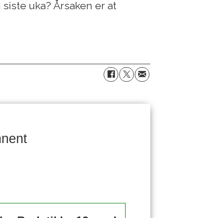
 siste uka? Årsaken er at
nnent