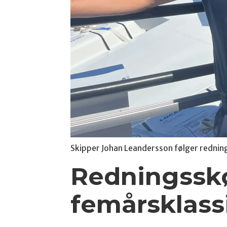
Skipper Johan Leandersson følger redning
Redningsskø
femårsklassi