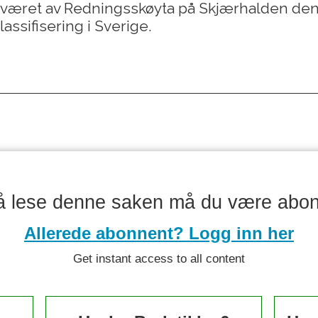
raværet av Redningsskøyta på Skjærhalden den
lassifisering i Sverige.
å lese denne saken må du være abo
Allerede abonnent? Logg inn her
Get instant access to all content