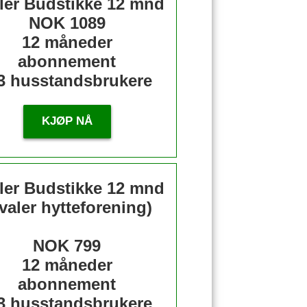
ler Budstikke 12 mnd
NOK 1089
12 måneder
abonnement
3 husstandsbrukere
KJØP NÅ
ler Budstikke 12 mnd
valer hytteforening)
NOK 799
12 måneder
abonnement
3 husstandsbrukere