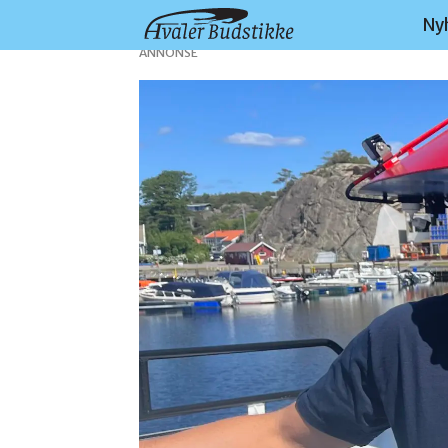
Ny
ANNONSE