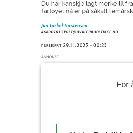
Du har kanskje lagt merke til f
fartøyet nå er på såkalt femårsk
Jan Torkel
Torstensen
46800763 | POST@HVALERBUDSTIKKE.NO
29.11.2025 - 00:23
PUBLISERT
ANNONSE
For 