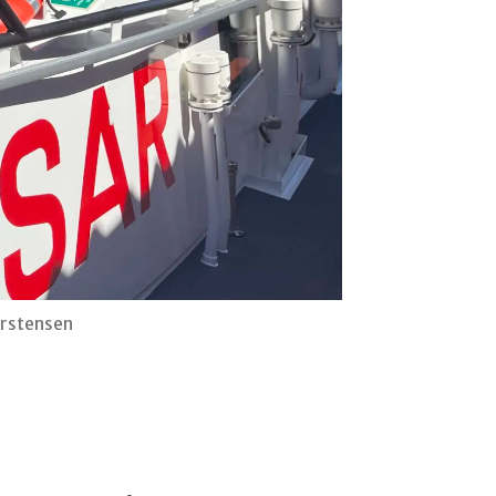
orstensen