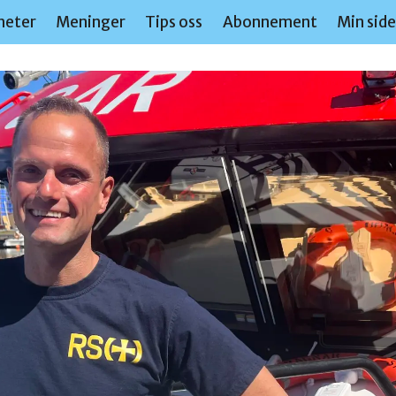
heter
Meninger
Tips oss
Abonnement
Min sid