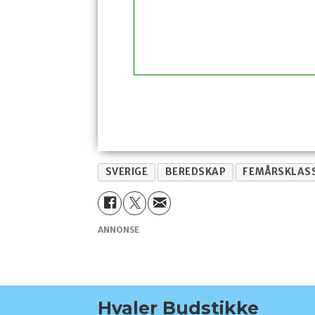
SVERIGE
BEREDSKAP
FEMÅRSKLASS
ANNONSE
Hvaler Budstikke