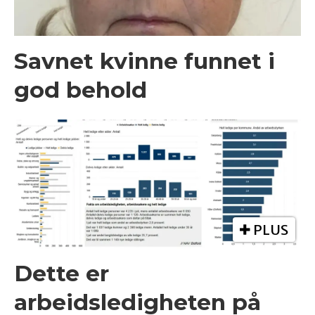
Savnet kvinne funnet i
god behold
PLUS
Dette er
arbeidsledigheten på