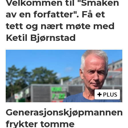
Velkommen til "Smaken
av en forfatter". Få et
tett og nært møte med
Ketil Bjørnstad
PLUS
Generasjonskjøpmannen
frykter tomme