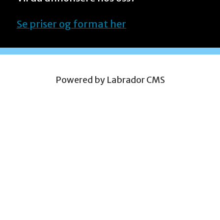
Se priser og format her
Powered by Labrador CMS