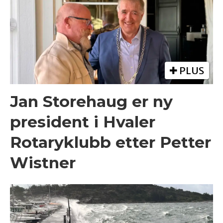
PLUS
Jan Storehaug er ny
president i Hvaler
Rotaryklubb etter Petter
Wistner