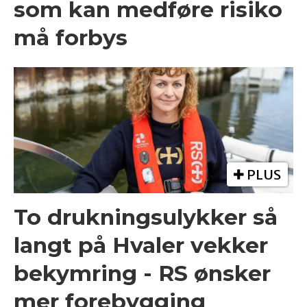
som kan medføre risiko
må forbys
PLUS
To drukningsulykker så
langt på Hvaler vekker
bekymring - RS ønsker
mer forebygging