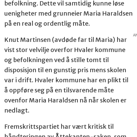
befolkning. Dette vil samtidig kunne løse
uenigheter med grunneier Maria Haraldsen
på en real og ordentlig måte.
A
Knut Martinsen (avdøde far til Maria) har
vist stor velvilje overfor Hvaler kommune
og befolkningen ved å stille tomt til
disposisjon til en gunstig pris mens skolen
var i drift. Hvaler kommune har en plikt til
å oppføre seg på en tilsvarende måte
ovenfor Maria Haraldsen nå når skolen er
nedlagt.
Fremskrittspartiet har vært kritisk til
håndteringen av Åttekanten-saken, som