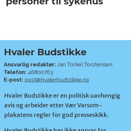
personer til sykehus
Hvaler Budstikke
Ansvarlig redaktør:
Jan Torkel Torstensen
Telefon:
46800763
E-post:
post@hvalerbudstikke.no
Hvaler Budstikke er en politisk uavhengig
avis og arbeider etter Vær Varsom-
plakatens regler for god presseskikk.
Hvaler Budstikke har ikke ansvar for