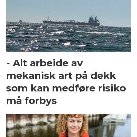
- Alt arbeide av
mekanisk art på dekk
som kan medføre risiko
må forbys