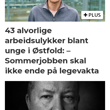
PLUS
43 alvorlige
arbeidsulykker blant
unge i Østfold: –
Sommerjobben skal
ikke ende på legevakta