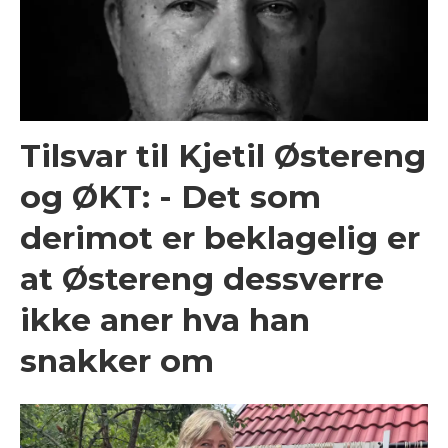
Tilsvar til Kjetil Østereng
og ØKT: - Det som
derimot er beklagelig er
at Østereng dessverre
ikke aner hva han
snakker om