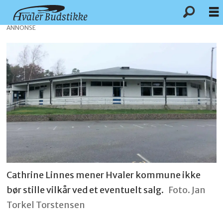
ANNONSE
Cathrine Linnes mener Hvaler kommune ikke
bør stille vilkår ved et eventuelt salg.
Foto. Jan
Torkel Torstensen