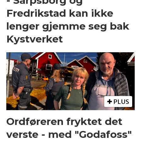
- Sarpsborg og
Fredrikstad kan ikke
lenger gjemme seg bak
Kystverket
PLUS
Ordføreren fryktet det
verste - med "Godafoss"