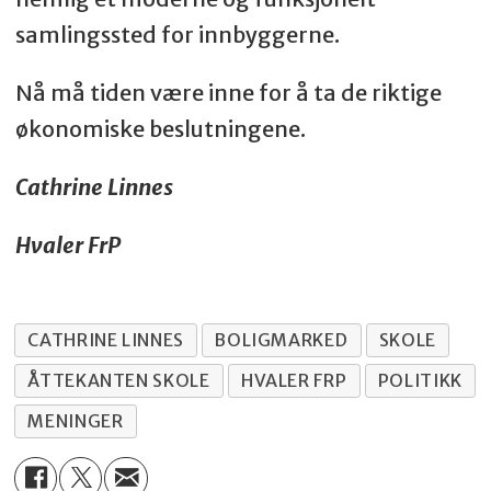
samlingssted for innbyggerne.
Nå må tiden være inne for å ta de riktige
økonomiske beslutningene.
Cathrine Linnes
Hvaler FrP
CATHRINE LINNES
BOLIGMARKED
SKOLE
ÅTTEKANTEN SKOLE
HVALER FRP
POLITIKK
MENINGER