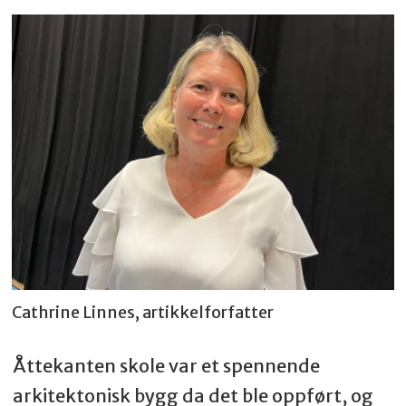
Cathrine Linnes, artikkelforfatter
Åttekanten skole var et spennende
arkitektonisk bygg da det ble oppført, og