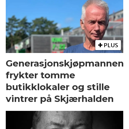
PLUS
Generasjonskjøpmannen
frykter tomme
butikklokaler og stille
vintrer på Skjærhalden