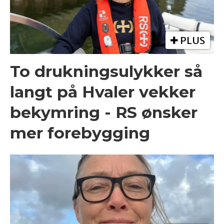
PLUS
To drukningsulykker så
langt på Hvaler vekker
bekymring - RS ønsker
mer forebygging