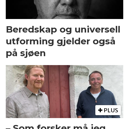
Beredskap og universell
utforming gjelder også
på sjøen
PLUS
– Som forsker må jeg