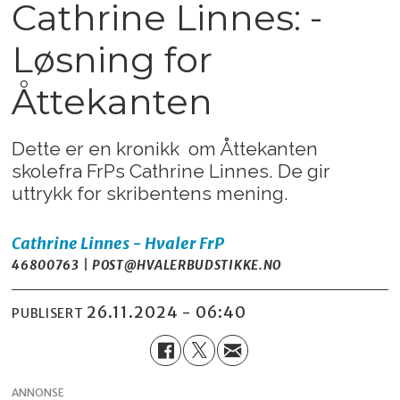
Cathrine Linnes: -
Løsning for
Åttekanten
Dette er en kronikk om Åttekanten
skolefra FrPs Cathrine Linnes. De gir
uttrykk for skribentens mening.
Cathrine Linnes - Hvaler FrP
46800763 | POST@HVALERBUDSTIKKE.NO
26.11.2024 - 06:40
PUBLISERT
ANNONSE