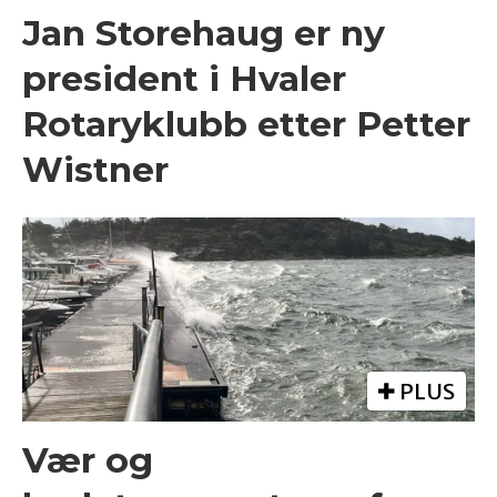
Jan Storehaug er ny
president i Hvaler
Rotaryklubb etter Petter
Wistner
PLUS
Vær og