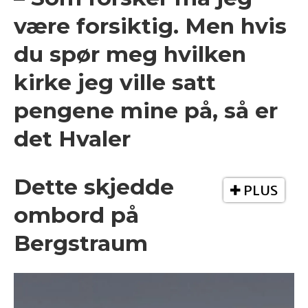
være forsiktig. Men hvis
du spør meg hvilken
kirke jeg ville satt
pengene mine på, så er
det Hvaler
Dette skjedde
PLUS
ombord på
Bergstraum