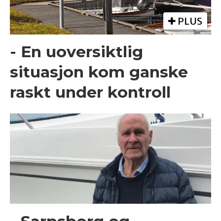
PLUS
- En uoversiktlig
situasjon kom ganske
raskt under kontroll