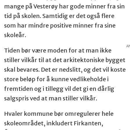
mange på Vesterøy har gode minner fra sin
tid på skolen. Samtidig er det også flere
som har mindre positive minner fra sine
skoleår.
A
Tiden bør være moden for at man ikke
stiller vilkår til at det arkitektoniske bygget
skal bevares. Det er nedslitt, og det vil koste
store beløp for å kunne vedlikeholde i
fremtiden og i tillegg vil det gi en dårlig
salgspris ved at man stiller vilkår.
Hvaler kommune bør omregulerer hele
skoleområdet, inkludert Firkanten,