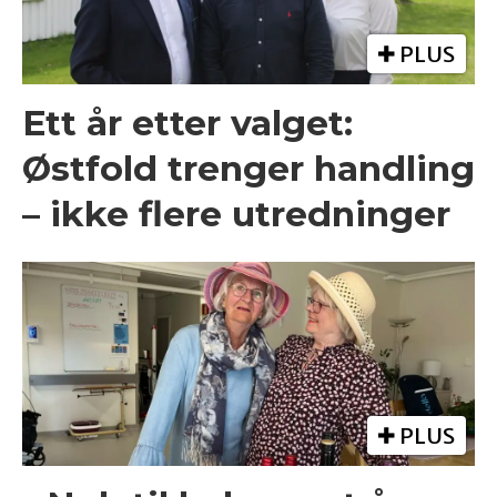
PLUS
Ett år etter valget:
Østfold trenger handling
– ikke flere utredninger
PLUS