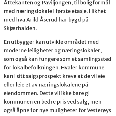
Åttekanten og Paviljongen, til boligformål
med næringslokale i første etasje. I likhet
med hva Arild Åserud har bygd på
Skjærhalden.
En utbygger kan utvikle området med
moderne leiligheter og næringslokaler,
som også kan fungere som et samlingssted
for lokalbefolkningen. Hvaler kommune
kan i sitt salgsprospekt kreve at de vil eie
eller leie et av næringslokalene på
eiendommen. Dette vil ikke bare gi
kommunen en bedre pris ved salg, men
også åpne for nye muligheter for Vesterøys