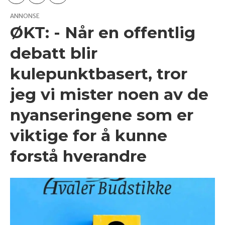
ANNONSE
ØKT: - Når en offentlig
debatt blir
kulepunktbasert, tror
jeg vi mister noen av de
nyanseringene som er
viktige for å kunne
forstå hverandre