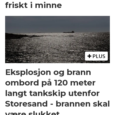
friskt i minne
PLUS
Eksplosjon og brann
ombord på 120 meter
langt tankskip utenfor
Storesand - brannen skal
være slukket