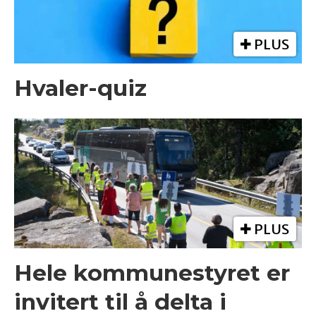
PLUS
Hvaler-quiz
PLUS
Hele kommunestyret er
invitert til å delta i