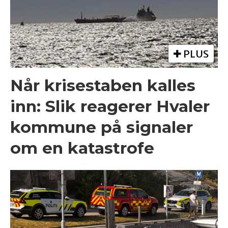
PLUS
Når krisestaben kalles
inn: Slik reagerer Hvaler
kommune på signaler
om en katastrofe