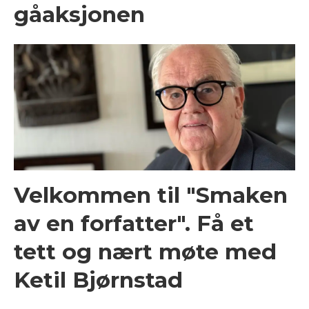
gåaksjonen
Velkommen til "Smaken
av en forfatter". Få et
tett og nært møte med
Ketil Bjørnstad