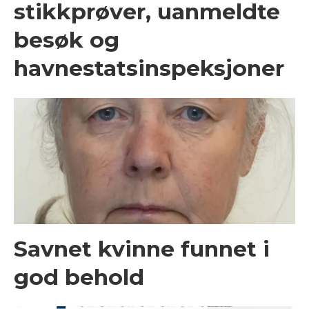
stikkprøver, uanmeldte
besøk og
havnestatsinspeksjoner
Savnet kvinne funnet i
god behold