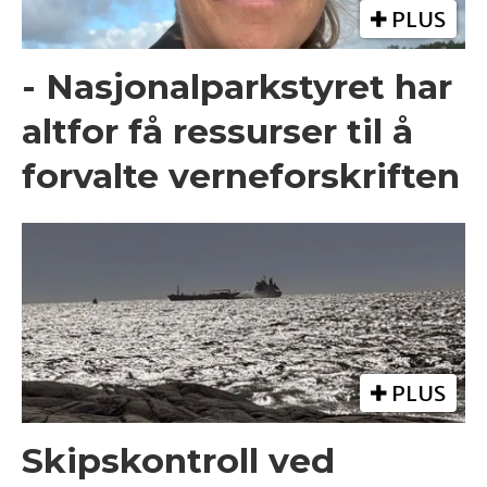
PLUS
- Nasjonalparkstyret har
altfor få ressurser til å
forvalte verneforskriften
PLUS
Skipskontroll ved