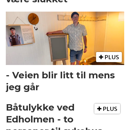
PLUS
- Veien blir litt til mens
jeg går
Båtulykke ved
PLUS
Edholmen - to