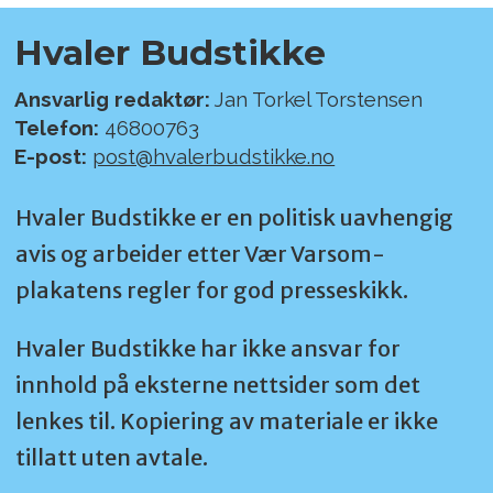
Hvaler Budstikke
Ansvarlig redaktør:
Jan Torkel Torstensen
Telefon:
46800763
E-post:
post@hvalerbudstikke.no
Hvaler Budstikke er en politisk uavhengig
avis og arbeider etter Vær Varsom-
plakatens regler for god presseskikk.
Hvaler Budstikke har ikke ansvar for
innhold på eksterne nettsider som det
lenkes til. Kopiering av materiale er ikke
tillatt uten avtale.