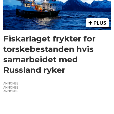
PLUS
Fiskarlaget frykter for
torskebestanden hvis
samarbeidet med
Russland ryker
ANNONSE
ANNONSE
ANNONSE