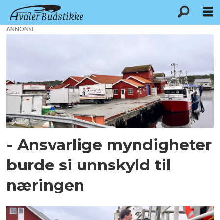
ANNONSE
Tag:
norges
fiskarlag
- Ansvarlige myndigheter
burde si unnskyld til
næringen