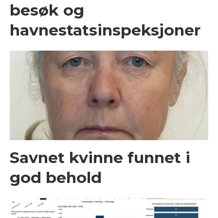
besøk og
havnestatsinspeksjoner
Savnet kvinne funnet i
god behold