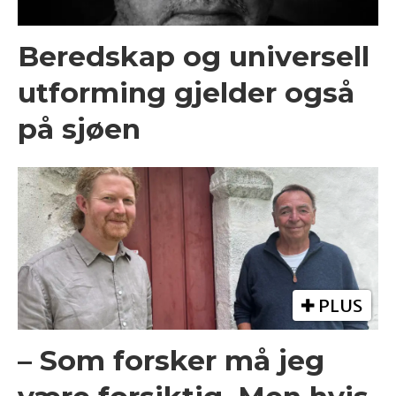
Beredskap og universell
utforming gjelder også
på sjøen
PLUS
– Som forsker må jeg