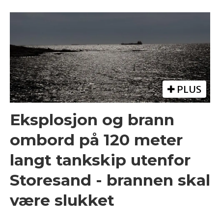
PLUS
Eksplosjon og brann
ombord på 120 meter
langt tankskip utenfor
Storesand - brannen skal
være slukket