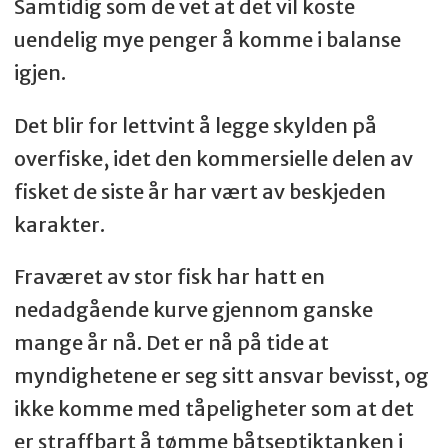
Samtidig som de vet at det vil koste
uendelig mye penger å komme i balanse
igjen.
Det blir for lettvint å legge skylden på
overfiske, idet den kommersielle delen av
fisket de siste år har vært av beskjeden
karakter.
Fraværet av stor fisk har hatt en
nedadgående kurve gjennom ganske
mange år nå. Det er nå på tide at
myndighetene er seg sitt ansvar bevisst, og
ikke komme med tåpeligheter som at det
er straffbart å tømme båtseptiktanken i