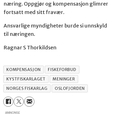
næring. Oppgjør og kompensasjon glimrer
fortsatt med sitt fravær.
Ansvarlige myndigheter burde si unnskyld
til næringen.
Ragnar S Thorkildsen
KOMPENSASJON
FISKEFORBUD
KYSTFISKARLAGET
MENINGER
NORGES FISKARLAG
OSLOFJORDEN
ANNONSE