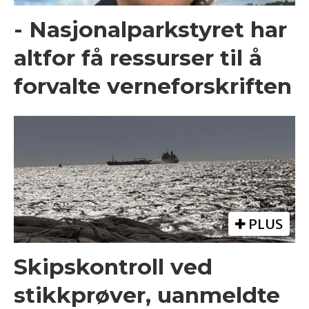
- Nasjonalparkstyret har
altfor få ressurser til å
forvalte verneforskriften
PLUS
Skipskontroll ved
stikkprøver, uanmeldte