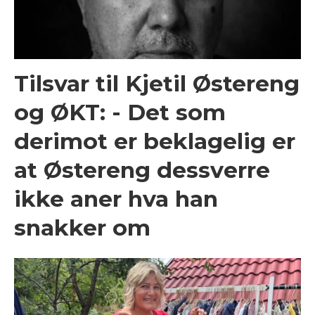
Tilsvar til Kjetil Østereng
og ØKT: - Det som
derimot er beklagelig er
at Østereng dessverre
ikke aner hva han
snakker om