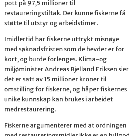
pott på 97,5 millioner til
restaureringstiltak. Der kunne fiskerne få
støtte til utstyr og arbeidstimer.
Imidlertid har fiskerne uttrykt misnøye
med søknadsfristen som de hevder er for
kort, og burde forlenges. Klima-og
miljøminister Andreas Bjelland Eriksen sier
det er satt av 15 millioner kroner til
omstilling for fiskerne, og håper fiskernes
unike kunnskap kan brukes i arbeidet
medrestaurering.
Fiskerne argumenterer med at ordningen
med restaureringsmidler ikke er en fullgod