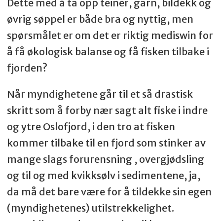
Dette med å ta opp teiner, garn, bildekk og
øvrig søppel er både bra og nyttig, men
spørsmålet er om det er riktig mediswin for
å få økologisk balanse og få fisken tilbake i
fjorden?
Når myndighetene går til et så drastisk
skritt som å forby nær sagt alt fiske i indre
og ytre Oslofjord, i den tro at fisken
kommer tilbake til en fjord som stinker av
mange slags forurensning , overgjødsling
og til og med kvikksølv i sedimentene, ja,
da må det bare være for å tildekke sin egen
(myndighetenes) utilstrekkelighet.