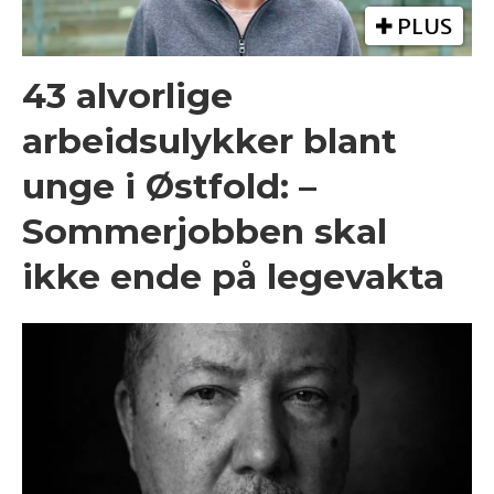
PLUS
43 alvorlige
arbeidsulykker blant
unge i Østfold: –
Sommerjobben skal
ikke ende på legevakta