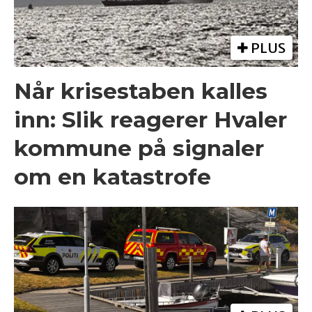
PLUS
Når krisestaben kalles
inn: Slik reagerer Hvaler
kommune på signaler
om en katastrofe