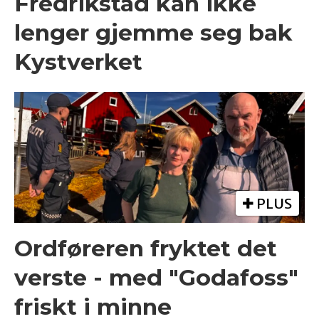
Fredrikstad kan ikke
lenger gjemme seg bak
Kystverket
PLUS
Ordføreren fryktet det
verste - med "Godafoss"
friskt i minne