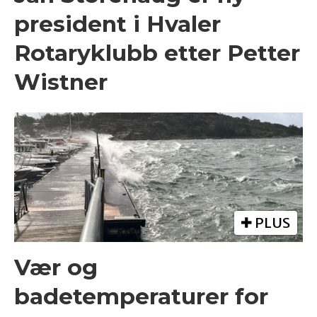
president i Hvaler
Rotaryklubb etter Petter
Wistner
PLUS
Vær og
badetemperaturer for