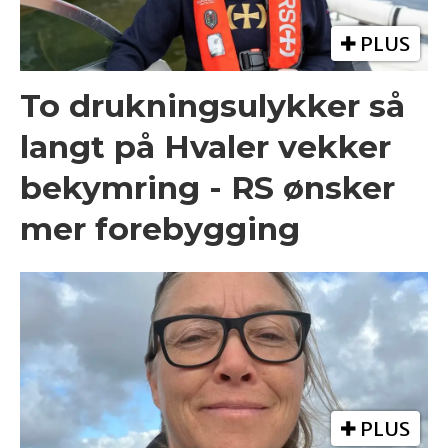
PLUS
To drukningsulykker så
langt på Hvaler vekker
bekymring - RS ønsker
mer forebygging
PLUS