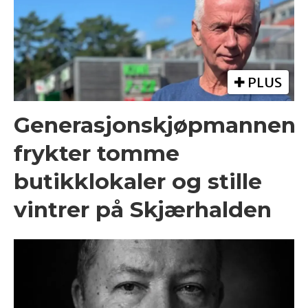
PLUS
Generasjonskjøpmannen
frykter tomme
butikklokaler og stille
vintrer på Skjærhalden