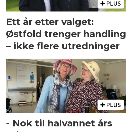
PLUS
Ett år etter valget:
Østfold trenger handling
– ikke flere utredninger
PLUS
- Nok til halvannet års