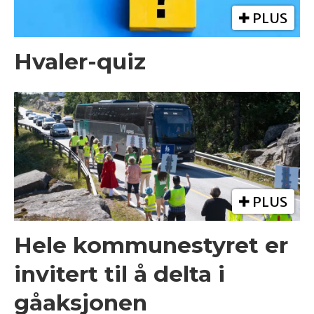
PLUS
Hvaler-quiz
PLUS
Hele kommunestyret er
invitert til å delta i
gåaksjonen