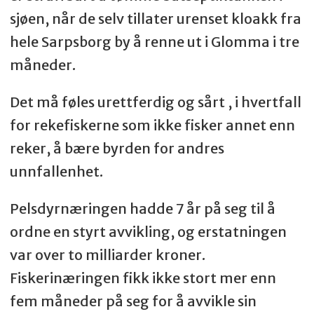
sjøen, når de selv tillater urenset kloakk fra
hele Sarpsborg by å renne ut i Glomma i tre
måneder.
Det må føles urettferdig og sårt , i hvertfall
for rekefiskerne som ikke fisker annet enn
reker, å bære byrden for andres
unnfallenhet.
Pelsdyrnæringen hadde 7 år på seg til å
ordne en styrt avvikling, og erstatningen
var over to milliarder kroner.
Fiskerinæringen fikk ikke stort mer enn
fem måneder på seg for å avvikle sin