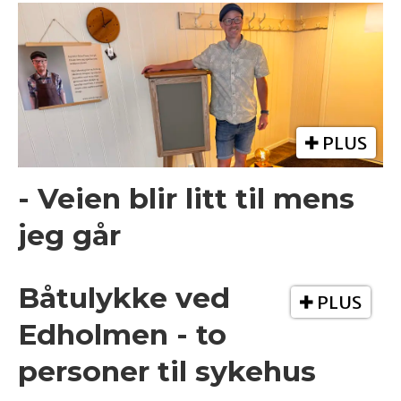
PLUS
- Veien blir litt til mens
jeg går
Båtulykke ved
PLUS
Edholmen - to
personer til sykehus