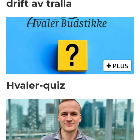
drift av tralla
PLUS
Hvaler-quiz