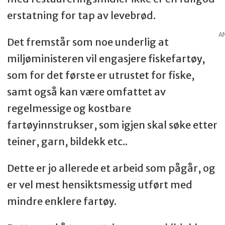
erstatning for tap av levebrød.
A
Det fremstår som noe underlig at
miljøministeren vil engasjere fiskefartøy,
som for det første er utrustet for fiske,
samt også kan være omfattet av
regelmessige og kostbare
fartøyinnstrukser, som igjen skal søke etter
teiner, garn, bildekk etc..
Dette er jo allerede et arbeid som pågår, og
er vel mest hensiktsmessig utført med
mindre enklere fartøy.