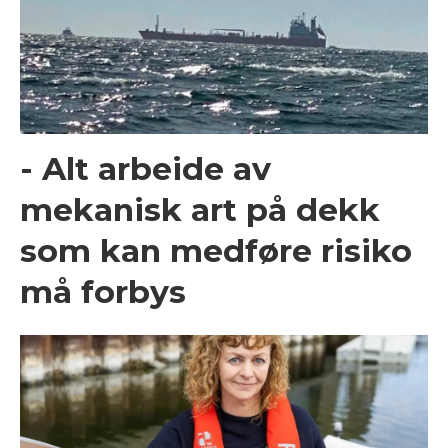
- Alt arbeide av
mekanisk art på dekk
som kan medføre risiko
må forbys