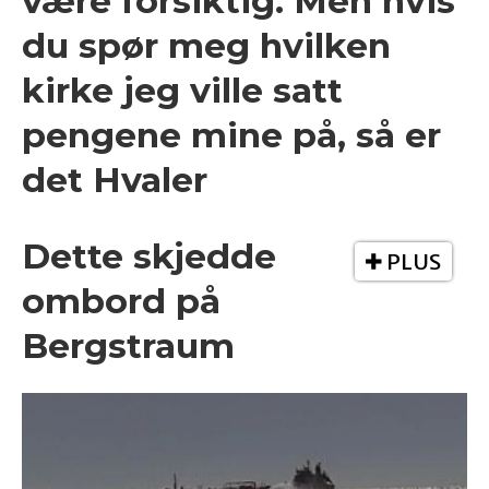
være forsiktig. Men hvis
du spør meg hvilken
kirke jeg ville satt
pengene mine på, så er
det Hvaler
Dette skjedde
PLUS
ombord på
Bergstraum