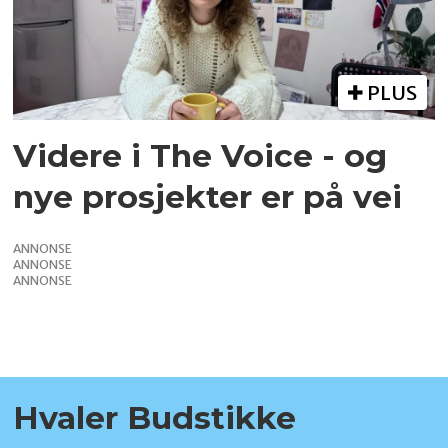
PLUS
Videre i The Voice - og
nye prosjekter er på vei
ANNONSE
ANNONSE
ANNONSE
Hvaler Budstikke