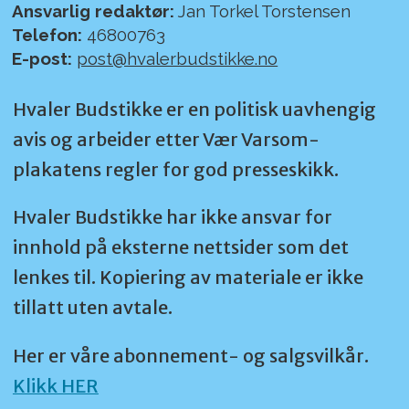
Ansvarlig redaktør:
Jan Torkel Torstensen
Telefon:
46800763
E-post:
post@hvalerbudstikke.no
Hvaler Budstikke er en politisk uavhengig
avis og arbeider etter Vær Varsom-
plakatens regler for god presseskikk.
Hvaler Budstikke har ikke ansvar for
innhold på eksterne nettsider som det
lenkes til. Kopiering av materiale er ikke
tillatt uten avtale.
Her er våre abonnement- og salgsvilkår.
Klikk HER