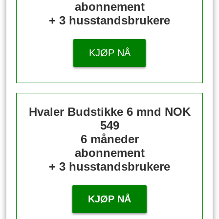
abonnement
+ 3 husstandsbrukere
KJØP NÅ
Hvaler Budstikke 6 mnd
NOK
549
6 måneder
abonnement
+ 3 husstandsbrukere
KJØP NÅ