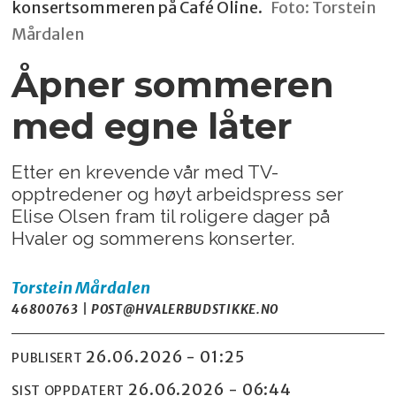
konsertsommeren på Café Oline.
Foto: Torstein
Mårdalen
Åpner sommeren
med egne låter
Etter en krevende vår med TV-
opptredener og høyt arbeidspress ser
Elise Olsen fram til roligere dager på
Hvaler og sommerens konserter.
Torstein
Mårdalen
46800763 | POST@HVALERBUDSTIKKE.NO
26.06.2026 - 01:25
PUBLISERT
26.06.2026 - 06:44
SIST OPPDATERT