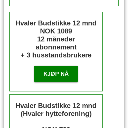
Hvaler Budstikke 12 mnd
NOK 1089
12 måneder
abonnement
+ 3 husstandsbrukere
KJØP NÅ
Hvaler Budstikke 12 mnd
(Hvaler hytteforening)