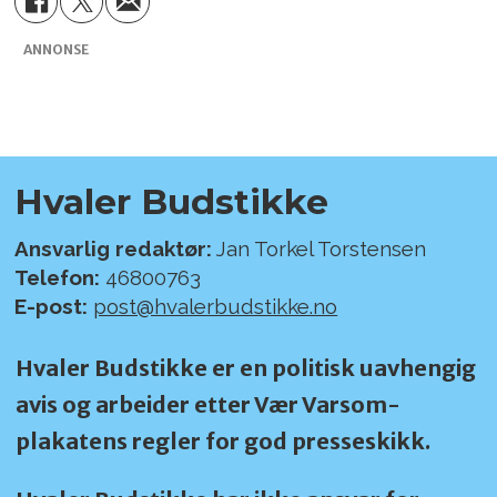
ANNONSE
Hvaler Budstikke
Ansvarlig redaktør:
Jan Torkel Torstensen
Telefon:
46800763
E-post:
post@hvalerbudstikke.no
Hvaler Budstikke er en politisk uavhengig
avis og arbeider etter Vær Varsom-
plakatens regler for god presseskikk.