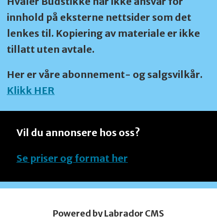
Hvaler Budstikke har ikke ansvar for
innhold på eksterne nettsider som det
lenkes til. Kopiering av materiale er ikke
tillatt uten avtale.
Her er våre abonnement- og salgsvilkår.
Klikk HER
Vil du annonsere hos oss?
Se priser og format her
Powered by Labrador CMS