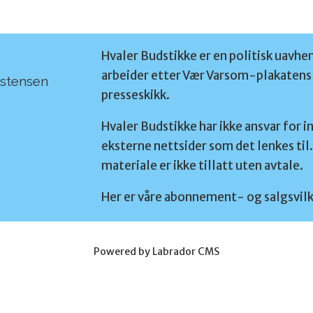
Hvaler Budstikke er en politisk uavhe
arbeider etter Vær Varsom-plakatens 
rstensen
presseskikk.
Hvaler Budstikke har ikke ansvar for i
eksterne nettsider som det lenkes til.
materiale er ikke tillatt uten avtale.
Her er våre abonnement- og salgsvilk
Powered by Labrador CMS