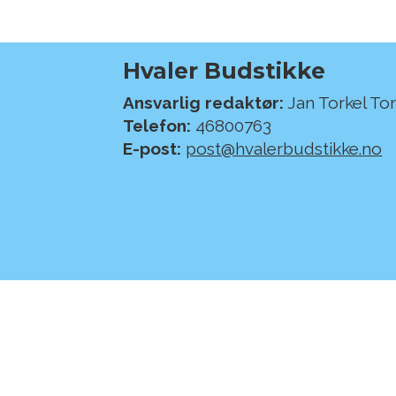
Hvaler Budstikke
Ansvarlig redaktør:
Jan Torkel To
Telefon:
46800763
E-post:
post@hvalerbudstikke.no