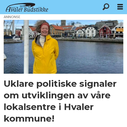
ANNONSE
Tag:
kommuneplan
Uklare politiske signaler
om utviklingen av våre
lokalsentre i Hvaler
kommune!