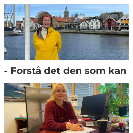
- Forstå det den som kan