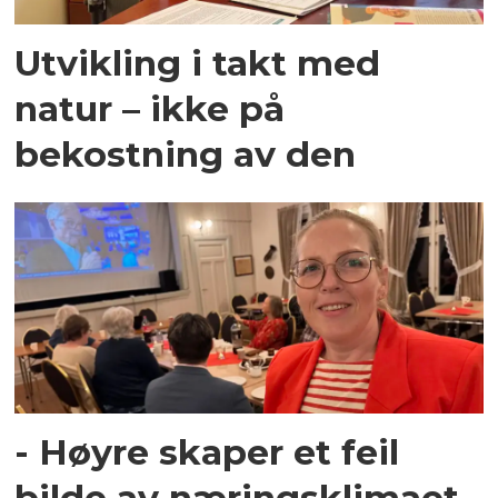
Utvikling i takt med
natur – ikke på
bekostning av den
- Høyre skaper et feil
bilde av næringsklimaet