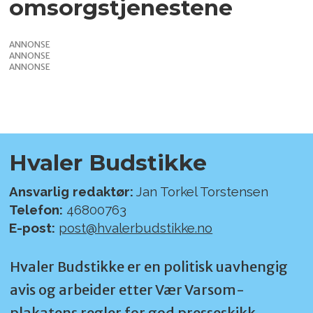
omsorgstjenestene
ANNONSE
ANNONSE
ANNONSE
Hvaler Budstikke
Ansvarlig redaktør:
Jan Torkel Torstensen
Telefon:
46800763
E-post:
post@hvalerbudstikke.no
Hvaler Budstikke er en politisk uavhengig
avis og arbeider etter Vær Varsom-
plakatens regler for god presseskikk.