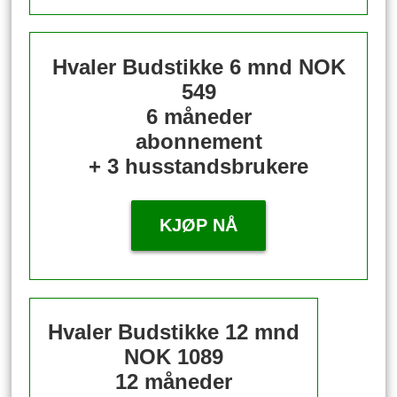
Hvaler Budstikke 6 mnd
NOK
549
6 måneder
abonnement
+ 3 husstandsbrukere
KJØP NÅ
Hvaler Budstikke 12 mnd
NOK 1089
12 måneder