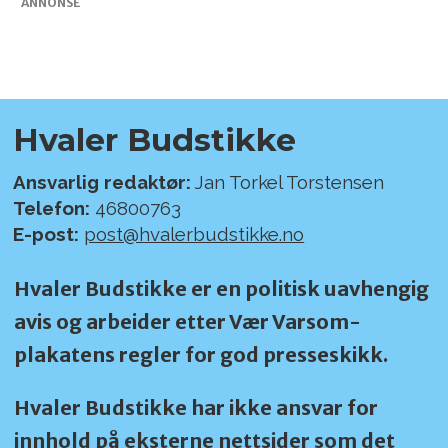
ANNONSE
Hvaler Budstikke
Ansvarlig redaktør:
Jan Torkel Torstensen
Telefon:
46800763
E-post:
post@hvalerbudstikke.no
Hvaler Budstikke er en politisk uavhengig
avis og arbeider etter Vær Varsom-
plakatens regler for god presseskikk.
Hvaler Budstikke har ikke ansvar for
innhold på eksterne nettsider som det