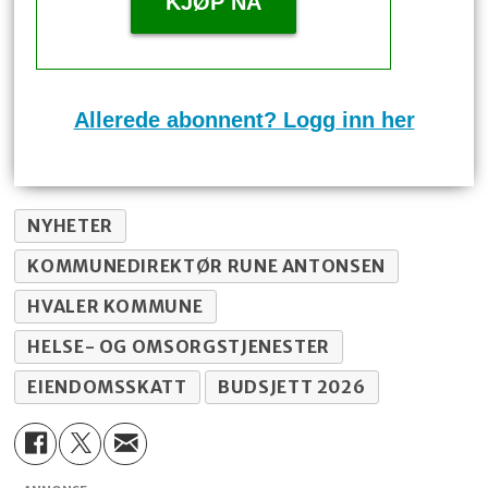
KJØP NÅ
Allerede abonnent? Logg inn her
NYHETER
KOMMUNEDIREKTØR RUNE ANTONSEN
HVALER KOMMUNE
HELSE- OG OMSORGSTJENESTER
EIENDOMSSKATT
BUDSJETT 2026