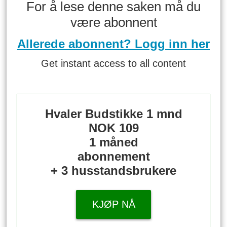
For å lese denne saken må du
være abonnent
Allerede abonnent? Logg inn her
Get instant access to all content
Hvaler Budstikke 1 mnd
NOK 109
1 måned
abonnement
+ 3 husstandsbrukere
KJØP NÅ