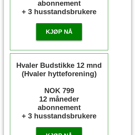
abonnement
+ 3 husstandsbrukere
KJØP NÅ
Hvaler Budstikke 12 mnd
(Hvaler hytteforening)
NOK 799
12 måneder
abonnement
+ 3 husstandsbrukere