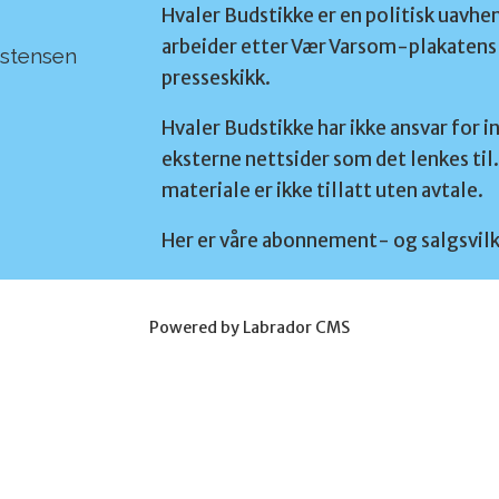
Hvaler Budstikke er en politisk uavhe
arbeider etter Vær Varsom-plakatens 
rstensen
presseskikk.
Hvaler Budstikke har ikke ansvar for i
eksterne nettsider som det lenkes til.
materiale er ikke tillatt uten avtale.
Her er våre abonnement- og salgsvilk
Powered by Labrador CMS