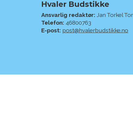
Hvaler Budstikke
Ansvarlig redaktør:
Jan Torkel To
Telefon:
46800763
E-post:
post@hvalerbudstikke.no