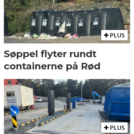
PLUS
Søppel flyter rundt
containerne på Rød
PLUS