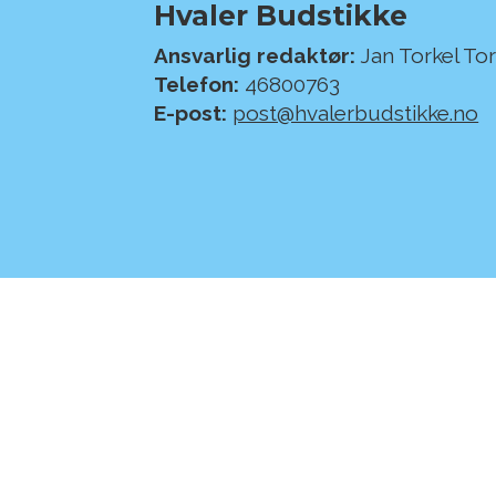
Hvaler Budstikke
Ansvarlig redaktør:
Jan Torkel To
Telefon:
46800763
E-post:
post@hvalerbudstikke.no