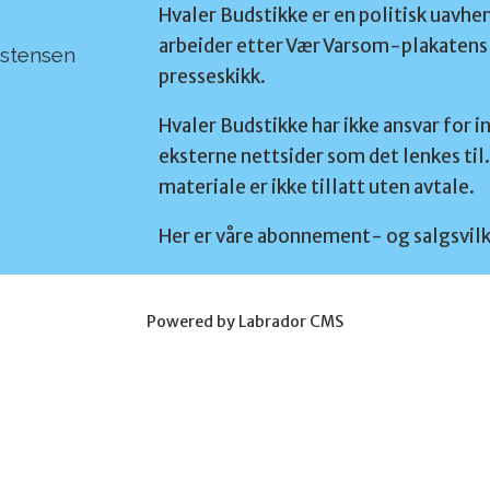
Hvaler Budstikke er en politisk uavhe
arbeider etter Vær Varsom-plakatens 
rstensen
presseskikk.
Hvaler Budstikke har ikke ansvar for i
eksterne nettsider som det lenkes til.
materiale er ikke tillatt uten avtale.
Her er våre abonnement- og salgsvilk
Powered by Labrador CMS