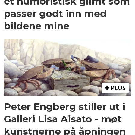
et humoristisk glimt som
passer godt inn med
bildene mine
PLUS
Peter Engberg stiller ut i
Galleri Lisa Aisato - møt
kunstnerne på åpningen