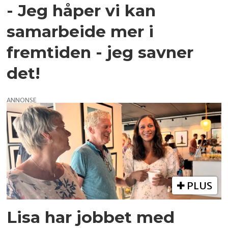
- Jeg håper vi kan
samarbeide mer i
fremtiden - jeg savner
det!
ANNONSE
PLUS
Lisa har jobbet med