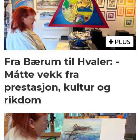
PLUS
Fra Bærum til Hvaler: -
Måtte vekk fra
prestasjon, kultur og
rikdom