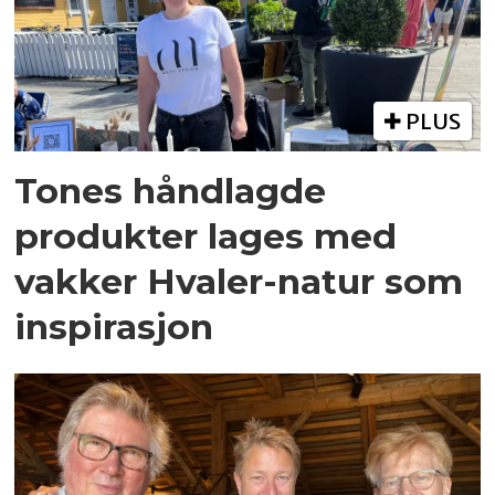
PLUS
Tones håndlagde
produkter lages med
vakker Hvaler-natur som
inspirasjon