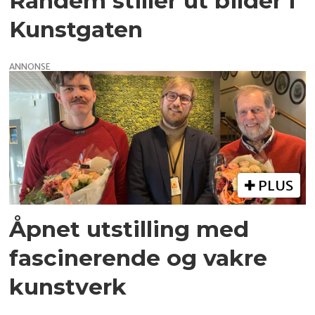
Randem stiller ut bilder i
Kunstgaten
ANNONSE
PLUS
Åpnet utstilling med
fascinerende og vakre
kunstverk