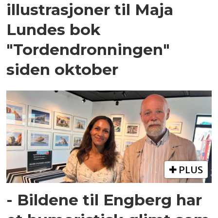
illustrasjoner til Maja
Lundes bok
"Tordendronningen"
siden oktober
PLUS
- Bildene til Engberg har