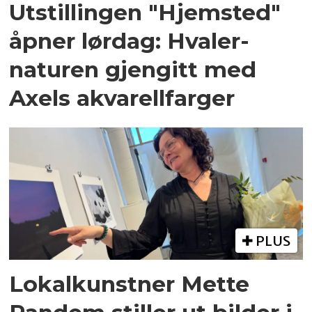
Utstillingen "Hjemsted"
åpner lørdag: Hvaler-
naturen gjengitt med
Axels akvarellfarger
PLUS
Lokalkunstner Mette