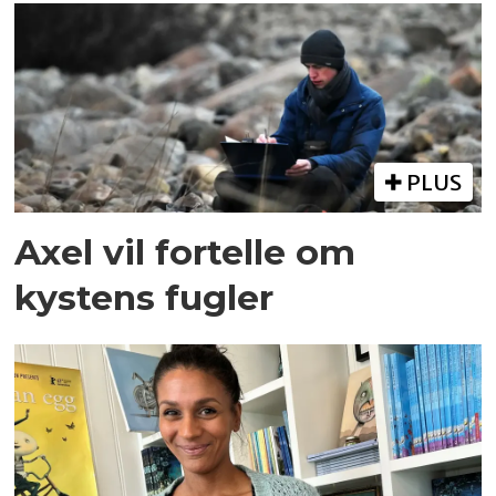
PLUS
Axel vil fortelle om
kystens fugler