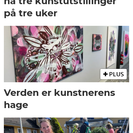
ha tre kunstutstillinger
på tre uker
PLUS
Verden er kunstnerens
hage