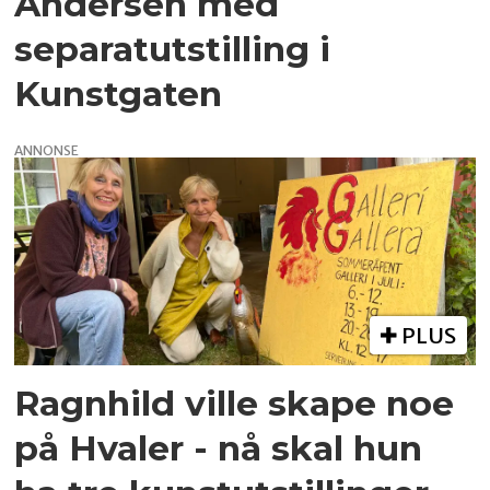
Andersen med
separatutstilling i
Kunstgaten
ANNONSE
PLUS
Ragnhild ville skape noe
på Hvaler - nå skal hun