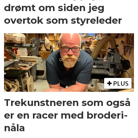
drømt om siden jeg
overtok som styreleder
PLUS
Trekunstneren som også
er en racer med broderi-
nåla