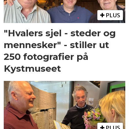
PLUS
"Hvalers sjel - steder og
mennesker" - stiller ut
250 fotografier på
Kystmuseet
PLUS