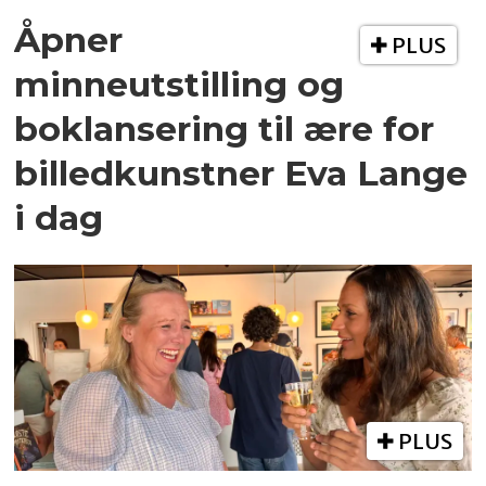
Åpner
PLUS
minneutstilling og
boklansering til ære for
billedkunstner Eva Lange
i dag
PLUS