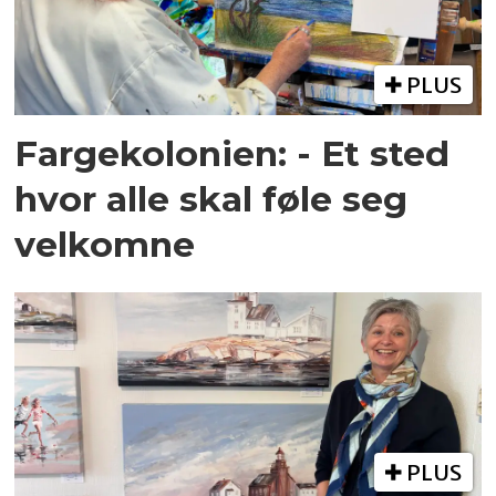
PLUS
Fargekolonien: - Et sted
hvor alle skal føle seg
velkomne
PLUS