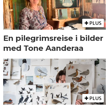
PLUS
En pilegrimsreise i bilder
med Tone Aanderaa
PLUS