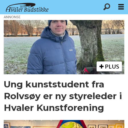
ANNONSE
Tag:
kunst
PLUS
Ung kunststudent fra
Rolvsøy er ny styreleder i
Hvaler Kunstforening