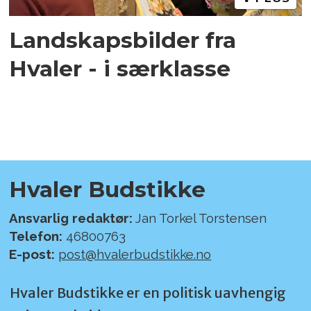
Landskapsbilder fra
Hvaler - i særklasse
Hvaler Budstikke
Ansvarlig redaktør:
Jan Torkel Torstensen
Telefon:
46800763
E-post:
post@hvalerbudstikke.no
Hvaler Budstikke er en politisk uavhengig