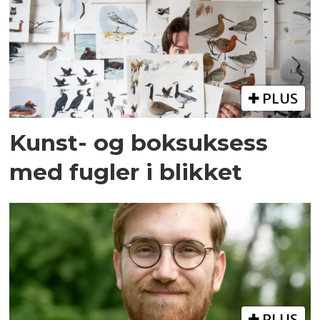
PLUS
Kunst- og boksuksess
med fugler i blikket
PLUS