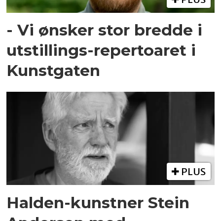
- Vi ønsker stor bredde i
utstillings-repertoaret i
Kunstgaten
PLUS
Halden-kunstner Stein