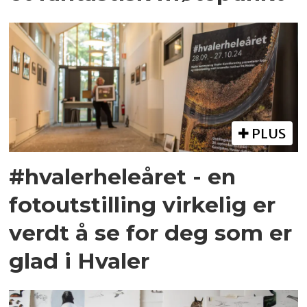
PLUS
#hvalerheleåret - en
fotoutstilling virkelig er
verdt å se for deg som er
glad i Hvaler