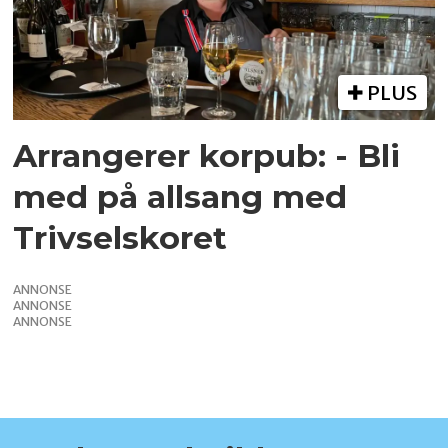
PLUS
Arrangerer korpub: - Bli
med på allsang med
Trivselskoret
ANNONSE
ANNONSE
ANNONSE