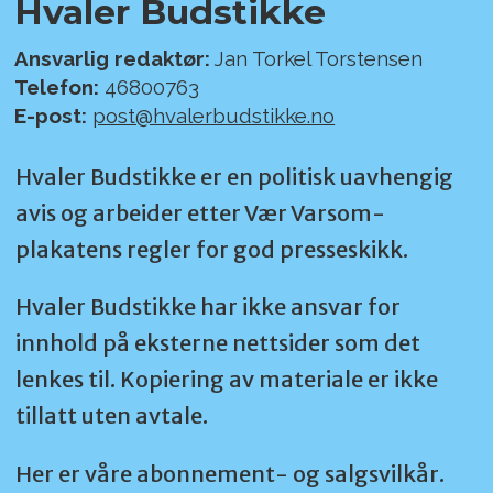
Hvaler Budstikke
Ansvarlig redaktør:
Jan Torkel Torstensen
Telefon:
46800763
E-post:
post@hvalerbudstikke.no
Hvaler Budstikke er en politisk uavhengig
avis og arbeider etter Vær Varsom-
plakatens regler for god presseskikk.
Hvaler Budstikke har ikke ansvar for
innhold på eksterne nettsider som det
lenkes til. Kopiering av materiale er ikke
tillatt uten avtale.
Her er våre abonnement- og salgsvilkår.