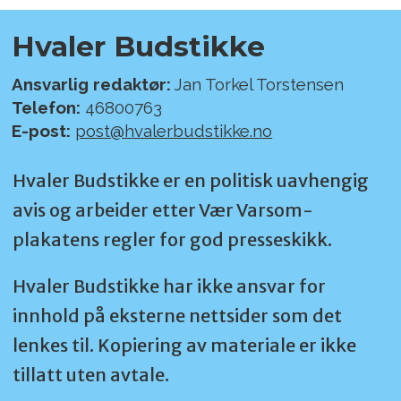
Hvaler Budstikke
Ansvarlig redaktør:
Jan Torkel Torstensen
Telefon:
46800763
E-post:
post@hvalerbudstikke.no
Hvaler Budstikke er en politisk uavhengig
avis og arbeider etter Vær Varsom-
plakatens regler for god presseskikk.
Hvaler Budstikke har ikke ansvar for
innhold på eksterne nettsider som det
lenkes til. Kopiering av materiale er ikke
tillatt uten avtale.