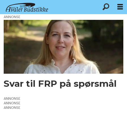
ANNONSE
Tag:
hvaler
ap
Svar til FRP på spørsmål
ANNONSE
ANNONSE
ANNONSE