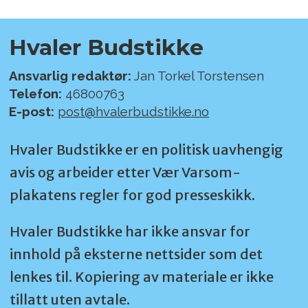
Hvaler Budstikke
Ansvarlig redaktør:
Jan Torkel Torstensen
Telefon:
46800763
E-post:
post@hvalerbudstikke.no
Hvaler Budstikke er en politisk uavhengig
avis og arbeider etter Vær Varsom-
plakatens regler for god presseskikk.
Hvaler Budstikke har ikke ansvar for
innhold på eksterne nettsider som det
lenkes til. Kopiering av materiale er ikke
tillatt uten avtale.