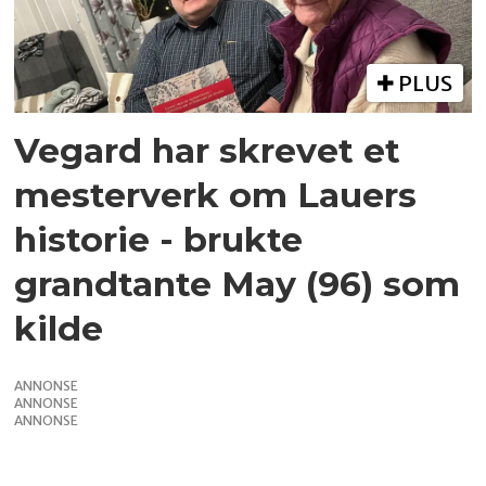
PLUS
Vegard har skrevet et
mesterverk om Lauers
historie - brukte
grandtante May (96) som
kilde
ANNONSE
ANNONSE
ANNONSE