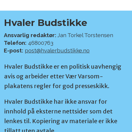
Hvaler Budstikke
Ansvarlig redaktør:
Jan Torkel Torstensen
Telefon:
46800763
E-post:
post@hvalerbudstikke.no
Hvaler Budstikke er en politisk uavhengig
avis og arbeider etter Vær Varsom-
plakatens regler for god presseskikk.
Hvaler Budstikke har ikke ansvar for
innhold på eksterne nettsider som det
lenkes til. Kopiering av materiale er ikke
tillatt uten avtale.