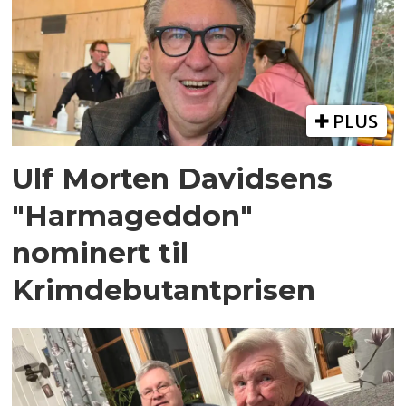
PLUS
Ulf Morten Davidsens
"Harmageddon"
nominert til
Krimdebutantprisen