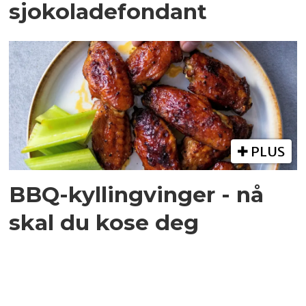
sjokoladefondant
PLUS
BBQ-kyllingvinger - nå
skal du kose deg