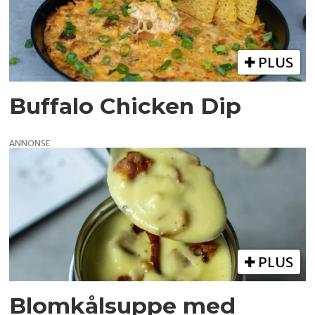
PLUS
Buffalo Chicken Dip
ANNONSE
PLUS
Blomkålsuppe med