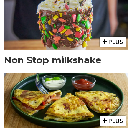
PLUS
Non Stop milkshake
PLUS