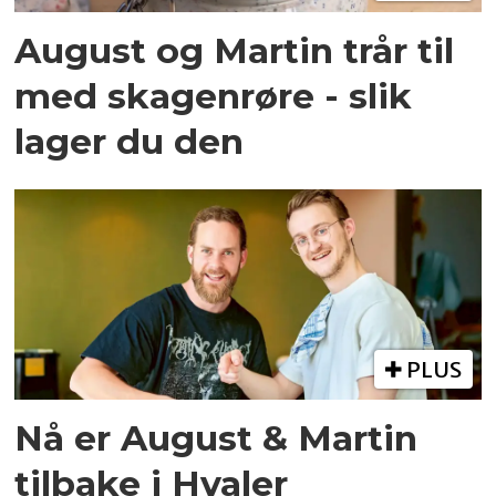
August og Martin trår til
med skagenrøre - slik
lager du den
PLUS
Nå er August & Martin
tilbake i Hvaler