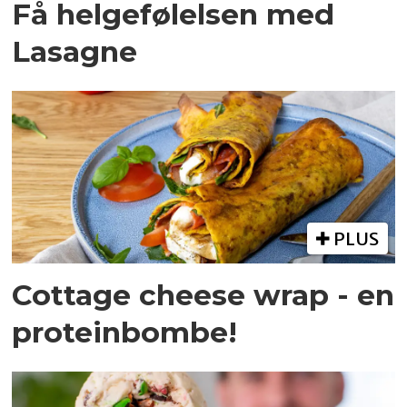
Få helgefølelsen med
Lasagne
PLUS
Cottage cheese wrap - en
proteinbombe!