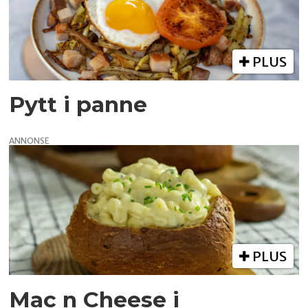
PLUS
Pytt i panne
ANNONSE
PLUS
Mac n Cheese i