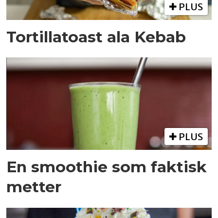
PLUS
Tortillatoast ala Kebab
PLUS
En smoothie som faktisk
metter