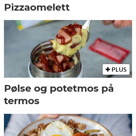
Pizzaomelett
PLUS
Pølse og potetmos på
termos