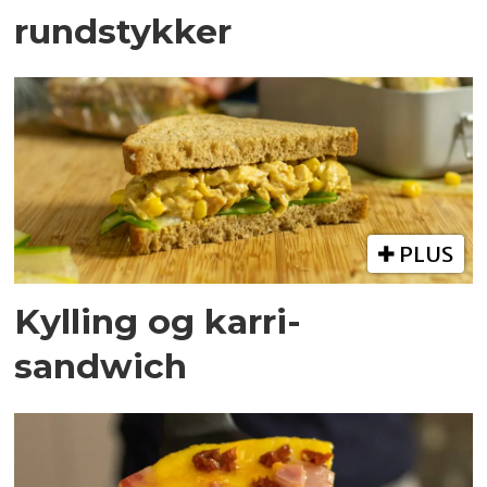
rundstykker
PLUS
Kylling og karri-
sandwich