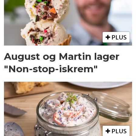
PLUS
August og Martin lager
"Non-stop-iskrem"
PLUS