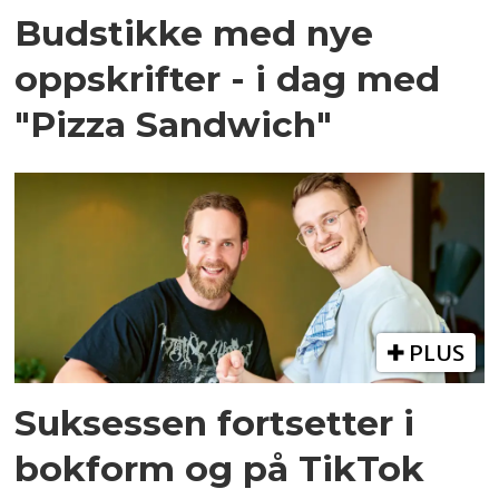
Budstikke med nye
oppskrifter - i dag med
"Pizza Sandwich"
PLUS
Suksessen fortsetter i
bokform og på TikTok