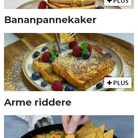
PLUS
Bananpannekaker
PLUS
Arme riddere