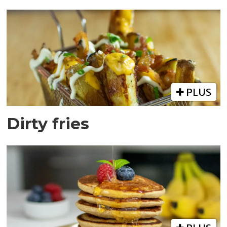
PLUS
Dirty fries