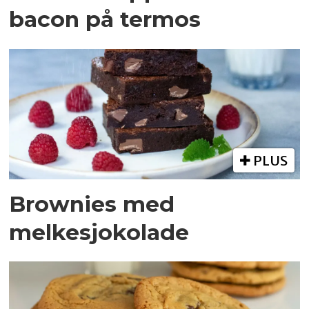
bacon på termos
PLUS
Brownies med
melkesjokolade