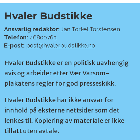
Hvaler Budstikke
Ansvarlig redaktør:
Jan Torkel Torstensen
Telefon:
46800763
E-post:
post@hvalerbudstikke.no
Hvaler Budstikke er en politisk uavhengig
avis og arbeider etter Vær Varsom-
plakatens regler for god presseskikk.
Hvaler Budstikke har ikke ansvar for
innhold på eksterne nettsider som det
lenkes til. Kopiering av materiale er ikke
tillatt uten avtale.