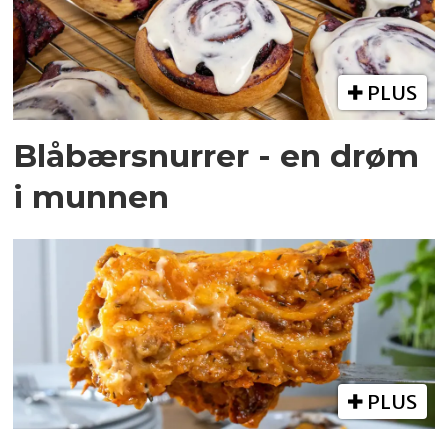
PLUS
Blåbærsnurrer - en drøm
i munnen
PLUS