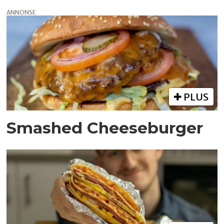
ANNONSE
PLUS
Smashed Cheeseburger