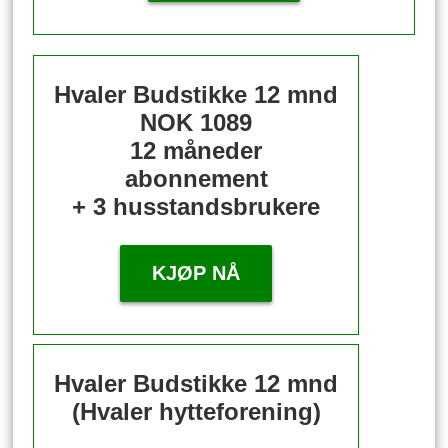
Hvaler Budstikke 12 mnd
NOK 1089
12 måneder
abonnement
+ 3 husstandsbrukere
KJØP NÅ
Hvaler Budstikke 12 mnd
(Hvaler hytteforening)