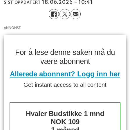
18.06.2026 - 10:41
SIST OPPDATERT
ANNONSE
For å lese denne saken må du
være abonnent
Allerede abonnent? Logg inn her
Get instant access to all content
Hvaler Budstikke 1 mnd
NOK 109
1 måned