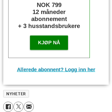
NOK 799
12 måneder
abonnement
+ 3 husstandsbrukere
KJØP NÅ
Allerede abonnent? Logg inn her
NYHETER