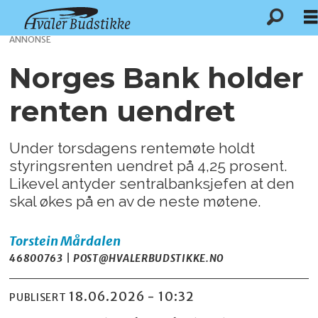
ANNONSE
Norges Bank holder
renten uendret
Under torsdagens rentemøte holdt
styringsrenten uendret på 4,25 prosent.
Likevel antyder sentralbanksjefen at den
skal økes på en av de neste møtene.
Torstein
Mårdalen
46800763 | POST@HVALERBUDSTIKKE.NO
18.06.2026 - 10:32
PUBLISERT