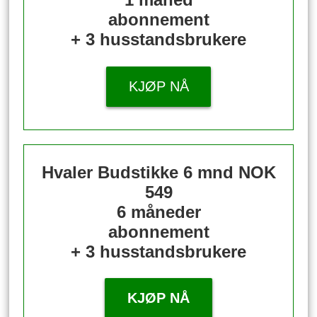
abonnement
+ 3 husstandsbrukere
KJØP NÅ
Hvaler Budstikke 6 mnd
NOK
549
6 måneder
abonnement
+ 3 husstandsbrukere
KJØP NÅ