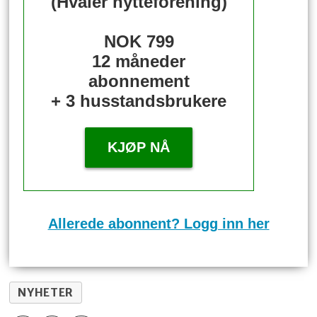
(Hvaler hytteforening)
NOK 799
12 måneder
abonnement
+ 3 husstandsbrukere
KJØP NÅ
Allerede abonnent? Logg inn her
NYHETER