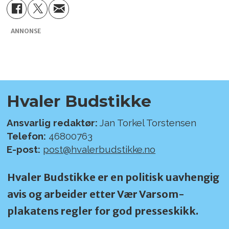
ANNONSE
Hvaler Budstikke
Ansvarlig redaktør:
Jan Torkel Torstensen
Telefon:
46800763
E-post:
post@hvalerbudstikke.no
Hvaler Budstikke er en politisk uavhengig
avis og arbeider etter Vær Varsom-
plakatens regler for god presseskikk.