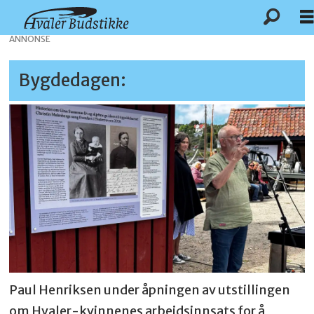
ANNONSE
Bygdedagen:
Paul Henriksen under åpningen av utstillingen
om Hvaler-kvinnenes arbeidsinnsats for å