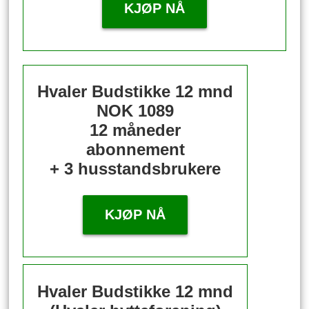
KJØP NÅ
Hvaler Budstikke 12 mnd
NOK 1089
12 måneder
abonnement
+ 3 husstandsbrukere
KJØP NÅ
Hvaler Budstikke 12 mnd