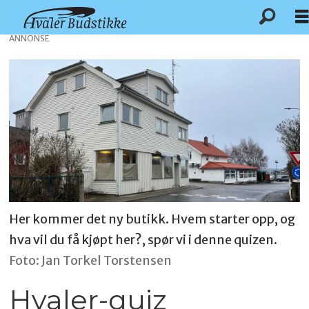
ANNONSE
Her kommer det ny butikk. Hvem starter opp, og
hva vil du få kjøpt her?, spør vi i denne quizen.
Foto: Jan Torkel Torstensen
Hvaler-quiz