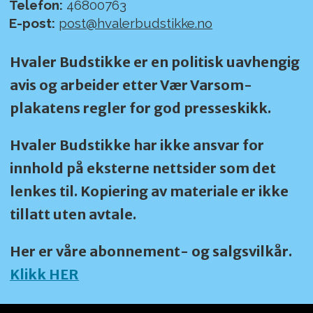
Telefon:
46800763
E-post:
post@hvalerbudstikke.no
Hvaler Budstikke er en politisk uavhengig
avis og arbeider etter Vær Varsom-
plakatens regler for god presseskikk.
Hvaler Budstikke har ikke ansvar for
innhold på eksterne nettsider som det
lenkes til. Kopiering av materiale er ikke
tillatt uten avtale.
Her er våre abonnement- og salgsvilkår.
Klikk HER