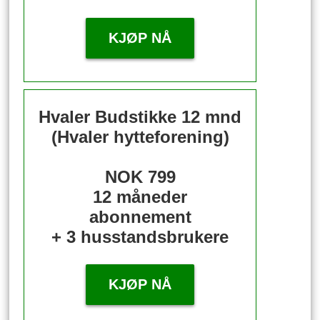
KJØP NÅ
Hvaler Budstikke 12 mnd
(Hvaler hytteforening)
NOK 799
12 måneder
abonnement
+ 3 husstandsbrukere
KJØP NÅ