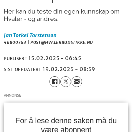
Her kan du teste din egen kunnskap om
Hvaler - og andres.
Jan Torkel
Torstensen
46800763 | POST@HVALERBUDSTIKKE.NO
15.02.2025 - 06:45
PUBLISERT
19.02.2025 - 08:59
SIST OPPDATERT
ANNONSE
For å lese denne saken må du
være abonnent