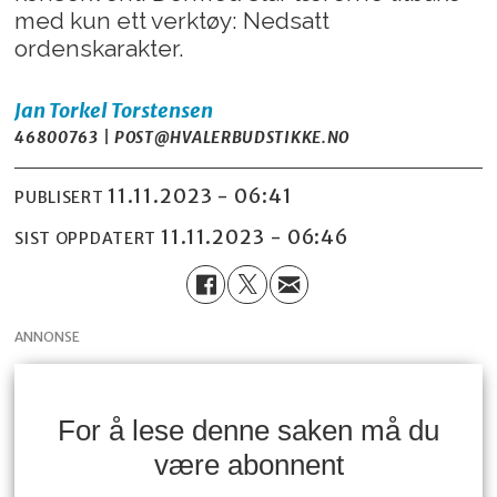
med kun ett verktøy: Nedsatt
ordenskarakter.
Jan Torkel
Torstensen
46800763 | POST@HVALERBUDSTIKKE.NO
11.11.2023 - 06:41
PUBLISERT
11.11.2023 - 06:46
SIST OPPDATERT
ANNONSE
For å lese denne saken må du
være abonnent