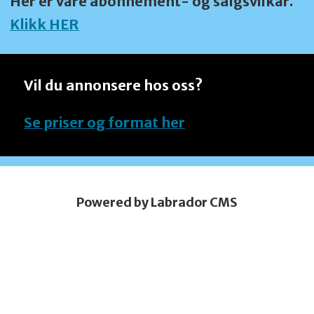
Her er våre abonnement- og salgsvilkår.
Klikk HER
Vil du annonsere hos oss?
Se priser og format her
Powered by Labrador CMS