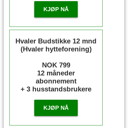
KJØP NÅ
Hvaler Budstikke 12 mnd
(Hvaler hytteforening)
NOK 799
12 måneder
abonnement
+ 3 husstandsbrukere
KJØP NÅ