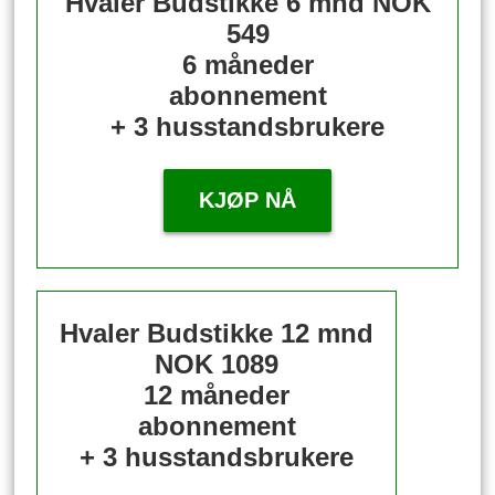
Hvaler Budstikke 6 mnd
NOK
549
6 måneder
abonnement
+ 3 husstandsbrukere
KJØP NÅ
Hvaler Budstikke 12 mnd
NOK 1089
12 måneder
abonnement
+ 3 husstandsbrukere