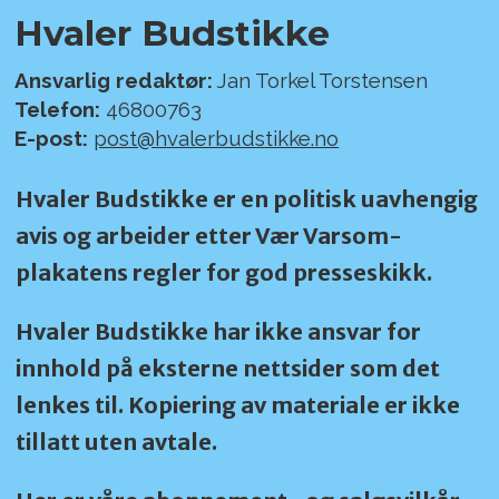
Hvaler Budstikke
Ansvarlig redaktør:
Jan Torkel Torstensen
Telefon:
46800763
E-post:
post@hvalerbudstikke.no
Hvaler Budstikke er en politisk uavhengig
avis og arbeider etter Vær Varsom-
plakatens regler for god presseskikk.
Hvaler Budstikke har ikke ansvar for
innhold på eksterne nettsider som det
lenkes til. Kopiering av materiale er ikke
tillatt uten avtale.