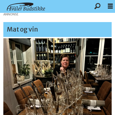
ANNONSE
Mat og vin