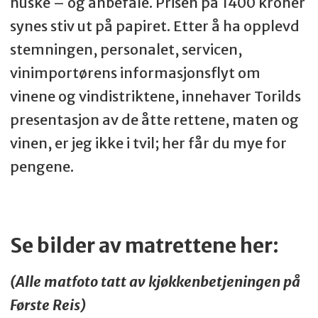
huske – og anbefale. Prisen på 1400 kroner
synes stiv ut på papiret. Etter å ha opplevd
stemningen, personalet, servicen,
vinimportørens informasjonsflyt om
vinene og vindistriktene, innehaver Torilds
presentasjon av de åtte rettene, maten og
vinen, er jeg ikke i tvil; her får du mye for
pengene.
Se bilder av matrettene her:
(Alle matfoto tatt av kjøkkenbetjeningen på
Første Reis)