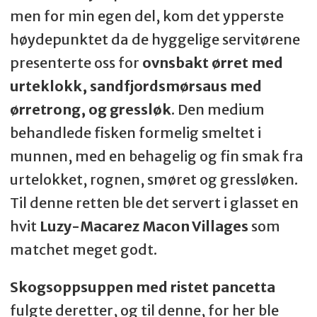
men for min egen del, kom det ypperste
høydepunktet da de hyggelige servitørene
presenterte oss for
ovnsbakt ørret med
urteklokk, sandfjordsmørsaus med
ørretrong, og gressløk
. Den medium
behandlede fisken formelig smeltet i
munnen, med en behagelig og fin smak fra
urtelokket, rognen, smøret og gressløken.
Til denne retten ble det servert i glasset en
hvit
Luzy-Macarez Macon Villages
som
matchet meget godt
.
Skogsoppsuppen med ristet pancetta
fulgte deretter, og til denne, for her ble