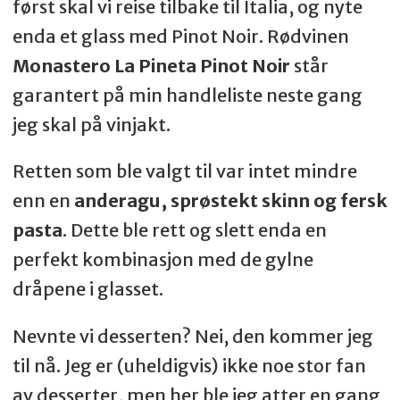
først skal vi reise tilbake til Italia, og nyte
enda et glass med Pinot Noir. Rødvinen
Monastero La Pineta Pinot Noir
står
garantert på min handleliste neste gang
jeg skal på vinjakt.
Retten som ble valgt til var intet mindre
enn en
anderagu, sprøstekt skinn og fersk
pasta
. Dette ble rett og slett enda en
perfekt kombinasjon med de gylne
dråpene i glasset.
Nevnte vi desserten? Nei, den kommer jeg
til nå. Jeg er (uheldigvis) ikke noe stor fan
av desserter, men her ble jeg atter en gang