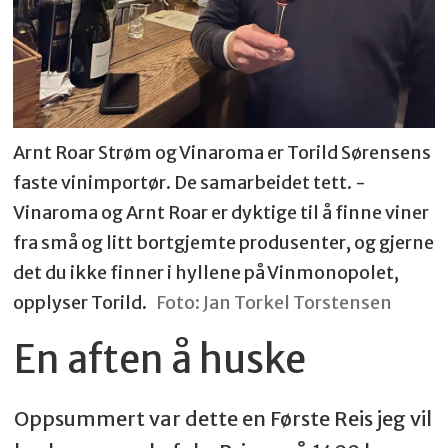
Arnt Roar Strøm og Vinaroma er Torild Sørensens
faste vinimportør. De samarbeidet tett. -
Vinaroma og Arnt Roar er dyktige til å finne viner
fra små og litt bortgjemte produsenter, og gjerne
det du ikke finner i hyllene på Vinmonopolet,
opplyser Torild.
Foto: Jan Torkel Torstensen
En aften å huske
Oppsummert var dette en Første Reis jeg vil