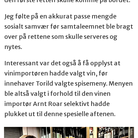
Jeg følte på en akkurat passe mengde
sosialt samvær før samtaleemnet ble bragt
over på rettene som skulle serveres og
nytes.
Interessant var det også å få opplyst at
vinimportøren hadde valgt vin, før
innehaver Torild valgte spisemeny. Menyen
ble altså valgt i forhold til den vinen
importør Arnt Roar selektivt hadde
plukket ut til denne spesielle aftenen.