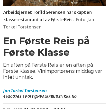
Arbeidsjernet Torild Sørensen har skapt en
klasserestaurant ut av FørsteReis.
Foto: Jan
Torkel Torstensen
En Første Reis på
Første Klasse
En aften på Første Reis er en aften på
Første Klasse. Vinimportørens middag var
intet unntak.
Jan Torkel
Torstensen
46800763 | POST@HVALERBUDSTIKKE.NO