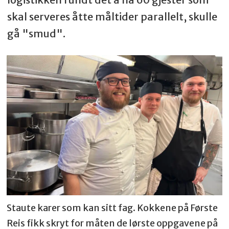
skal serveres åtte måltider parallelt, skulle
gå "smud".
Staute karer som kan sitt fag. Kokkene på Første
Reis fikk skryt for måten de lørste oppgavene på