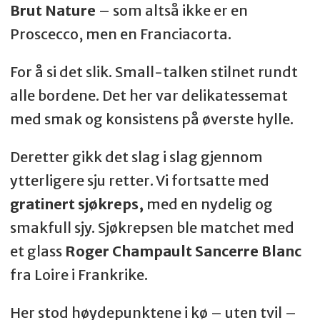
Brut Nature
– som altså ikke er en
Proscecco, men en Franciacorta.
For å si det slik. Small-talken stilnet rundt
alle bordene. Det her var delikatessemat
med smak og konsistens på øverste hylle.
Deretter gikk det slag i slag gjennom
ytterligere sju retter. Vi fortsatte med
gratinert sjøkreps,
med en nydelig og
smakfull sjy. Sjøkrepsen ble matchet med
et glass
Roger Champault Sancerre Blanc
fra Loire i Frankrike.
Her stod høydepunktene i kø – uten tvil –