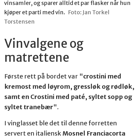
vinsamler, og sparer alltid et par flasker når hun
kjøper et parti med vin.
Foto: Jan Torkel
Torstensen
Vinvalgene og
matrettene
Første rett på bordet var "
crostini med
kremost med løyrom, gressløk og rødløk,
samt en Crostini med paté, syltet sopp og
syltet tranebær
".
I vinglasset ble det til denne forretten
servert en italiensk
Mosnel Franciacorta