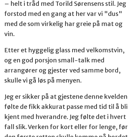
– helt i tråd med Torild Sørensens stil. Jeg
forstod med en gang at her var vi "dus"
med de som virkelig har greie på mat og
vin.
Etter et hyggelig glass med velkomstvin,
og en god porsjon small-talk med
arrangører og gjester ved samme bord,
skulle vi gå løs på menyen.
Jeg er sikker på at gjestene denne kvelden
følte de fikk akkurat passe med tid til å bli
kjent med hverandre. Jeg følte det i hvert
fall slik. Verken for kort eller for lenge, før
den første retten skulle komme på bordet.