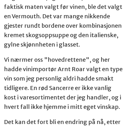
faktisk maten valgt før vinen, ble det valgt
en Vermouth. Det var mange nikkende
gjester rundt bordene over kombinasjonen
kremet skogsoppsuppe og den italienske,
gylne skjønnheten i glasset.
Vi nærmer oss "hovedrettene", og her
hadde vinimportør Arnt Roar valgt en type
vin som jeg personlig aldri hadde smakt
tidligere. En rød Sancerre er ikke vanlig
kost i varesortimentet der jeg handler, og i
hvert fall ikke hjemme i mitt eget vinskap.
Det kan det fort bli en endring på nå, etter