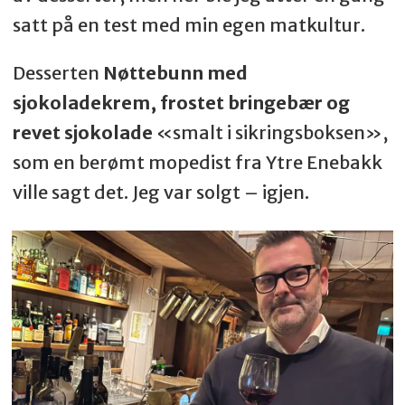
satt på en test med min egen matkultur.
Desserten
Nøttebunn med
sjokoladekrem, frostet bringebær og
revet sjokolade
«smalt i sikringsboksen»,
som en berømt mopedist fra Ytre Enebakk
ville sagt det. Jeg var solgt – igjen.