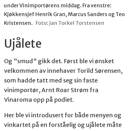
under Vinimportørens middag. Fra venstre:
Kjøkkensjef Henrik Gran, Marcus Sanders og Teo
Kristensen.
Foto: Jan Torkel Torstensen
Ujålete
Og "smud" gikk det. Først ble vi ønsket
velkommen av innehaver Torild Sørensen,
som hadde tatt med seg sin faste
vinimportør, Arnt Roar Strøm fra
Vinaroma opp på podiet.
Her ble vi introdusert for både menyen og
vinkartet på en forståelig og ujålete måte