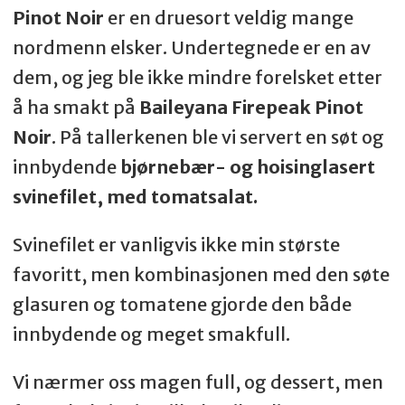
Pinot Noir
er en druesort veldig mange
nordmenn elsker. Undertegnede er en av
dem, og jeg ble ikke mindre forelsket etter
å ha smakt på
Baileyana Firepeak Pinot
Noir
. På tallerkenen ble vi servert en søt og
innbydende
bjørnebær- og hoisinglasert
svinefilet, med tomatsalat.
Svinefilet er vanligvis ikke min største
favoritt, men kombinasjonen med den søte
glasuren og tomatene gjorde den både
innbydende og meget smakfull.
Vi nærmer oss magen full, og dessert, men