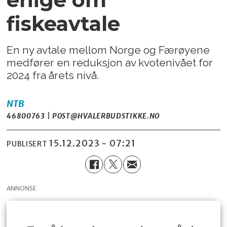
fiskeavtale
En ny avtale mellom Norge og Færøyene
medfører en reduksjon av kvotenivået for
2024 fra årets nivå.
NTB
46800763 | POST@HVALERBUDSTIKKE.NO
15.12.2023 - 07:21
PUBLISERT
ANNONSE