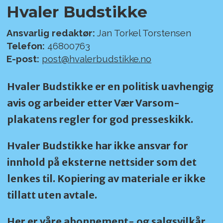
Hvaler Budstikke
Ansvarlig redaktør:
Jan Torkel Torstensen
Telefon:
46800763
E-post:
post@hvalerbudstikke.no
Hvaler Budstikke er en politisk uavhengig
avis og arbeider etter Vær Varsom-
plakatens regler for god presseskikk.
Hvaler Budstikke har ikke ansvar for
innhold på eksterne nettsider som det
lenkes til. Kopiering av materiale er ikke
tillatt uten avtale.
Her er våre abonnement- og salgsvilkår.