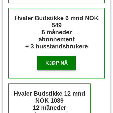
Hvaler Budstikke 6 mnd
NOK
549
6 måneder
abonnement
+ 3 husstandsbrukere
KJØP NÅ
Hvaler Budstikke 12 mnd
NOK 1089
12 måneder