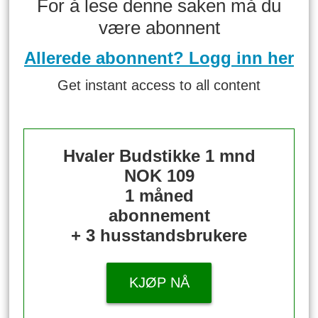
For å lese denne saken må du
være abonnent
Allerede abonnent? Logg inn her
Get instant access to all content
Hvaler Budstikke 1 mnd
NOK 109
1 måned
abonnement
+ 3 husstandsbrukere
KJØP NÅ