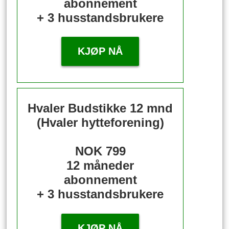
abonnement
+ 3 husstandsbrukere
KJØP NÅ
Hvaler Budstikke 12 mnd
(Hvaler hytteforening)
NOK 799
12 måneder
abonnement
+ 3 husstandsbrukere
KJØP NÅ