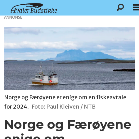
ANNONSE
Norge og Færøyene er enige om en fiskeavtale
for 2024.
Foto: Paul Kleiven / NTB
Norge og Færøyene
enige om