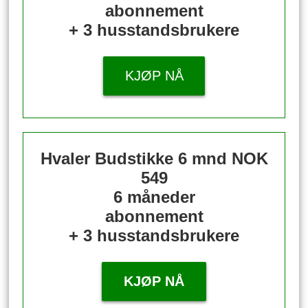
abonnement
+ 3 husstandsbrukere
KJØP NÅ
Hvaler Budstikke 6 mnd
NOK
549
6 måneder
abonnement
+ 3 husstandsbrukere
KJØP NÅ