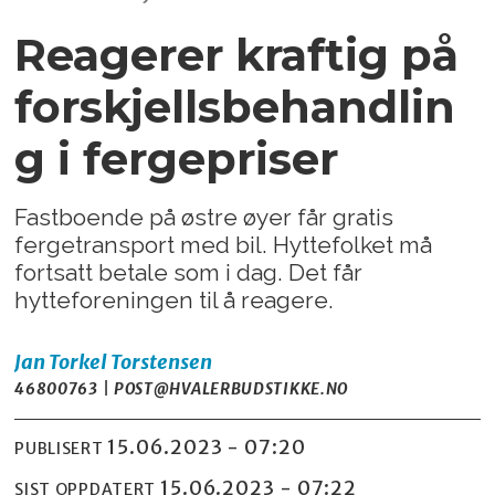
Reagerer kraftig på
forskjellsbehandlin
g i fergepriser
Fastboende på østre øyer får gratis
fergetransport med bil. Hyttefolket må
fortsatt betale som i dag. Det får
hytteforeningen til å reagere.
Jan Torkel
Torstensen
46800763 | POST@HVALERBUDSTIKKE.NO
15.06.2023 - 07:20
PUBLISERT
15.06.2023 - 07:22
SIST OPPDATERT