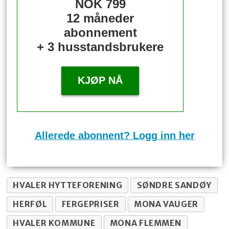
NOK 799
12 måneder
abonnement
+ 3 husstandsbrukere
KJØP NÅ
Allerede abonnent? Logg inn her
HVALER HYTTEFORENING
SØNDRE SANDØY
HERFØL
FERGEPRISER
MONA VAUGER
HVALER KOMMUNE
MONA FLEMMEN