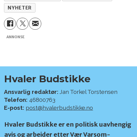
NYHETER
ANNONSE
Hvaler Budstikke
Ansvarlig redaktør:
Jan Torkel Torstensen
Telefon:
46800763
E-post:
post@hvalerbudstikke.no
Hvaler Budstikke er en politisk uavhengig
avis og arbeider etter Vær Varsom-