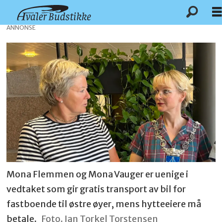
ANNONSE
Mona Flemmen og Mona Vauger er uenige i
vedtaket som gir gratis transport av bil for
fastboende til østre øyer, mens hytteeiere må
betale.
Foto. Jan Torkel Torstensen