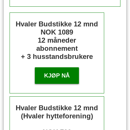
Hvaler Budstikke 12 mnd
NOK 1089
12 måneder
abonnement
+ 3 husstandsbrukere
KJØP NÅ
Hvaler Budstikke 12 mnd
(Hvaler hytteforening)