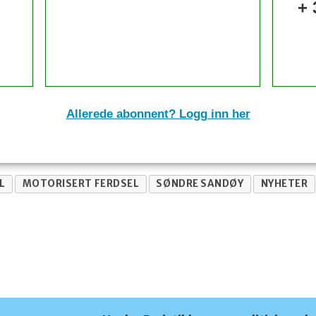
+ 
Allerede abonnent? Logg inn her
L
MOTORISERT FERDSEL
SØNDRE SANDØY
NYHETER