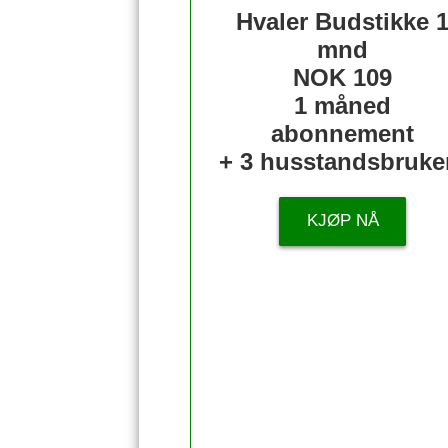
Hvaler Budstikke 
mnd
NOK 109
1 måned
abonnement
+ 3 husstandsbruke
KJØP NÅ