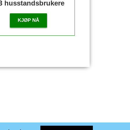
3 husstandsbrukere
KJØP NÅ