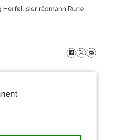
og Herføl, sier rådmann Rune
nnent