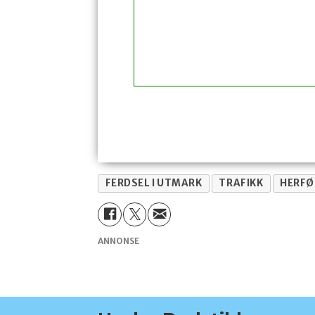
FERDSEL I UTMARK
TRAFIKK
HERFØ
ANNONSE