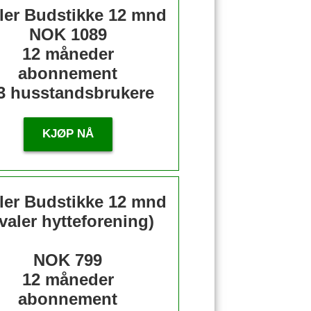
ler Budstikke 12 mnd
NOK 1089
12 måneder
abonnement
3 husstandsbrukere
KJØP NÅ
ler Budstikke 12 mnd
valer hytteforening)
NOK 799
12 måneder
abonnement