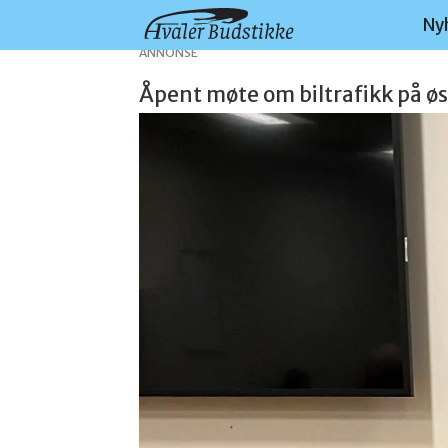
Ny
ANNONSE
Åpent møte om biltrafikk på øs