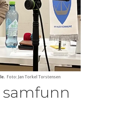
le.
Foto: Jan Torkel Torstensen
tt samfunn