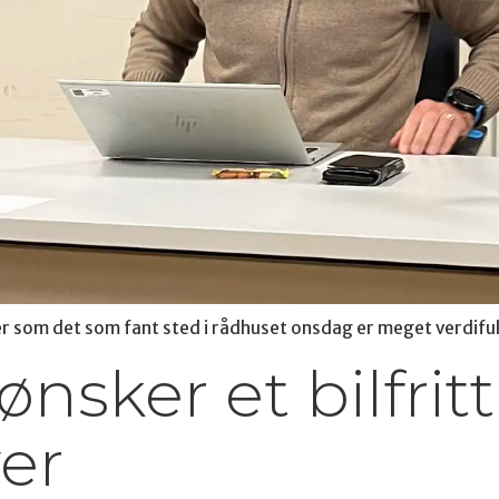
om det som fant sted i rådhuset onsdag er meget verdiful
 ønsker et bilfri
yer