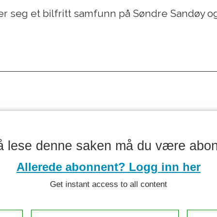
sker seg et bilfritt samfunn på Søndre Sandøy 
å lese denne saken må du være abo
Allerede abonnent? Logg inn her
Get instant access to all content