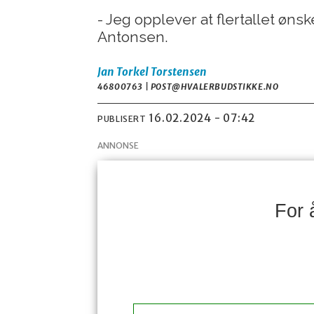
- Jeg opplever at flertallet øn
Antonsen.
Jan Torkel
Torstensen
46800763 | POST@HVALERBUDSTIKKE.NO
16.02.2024 - 07:42
PUBLISERT
ANNONSE
For 