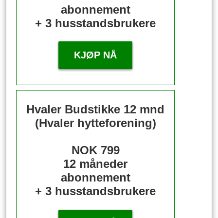
abonnement
+ 3 husstandsbrukere
KJØP NÅ
Hvaler Budstikke 12 mnd
(Hvaler hytteforening)
NOK 799
12 måneder
abonnement
+ 3 husstandsbrukere