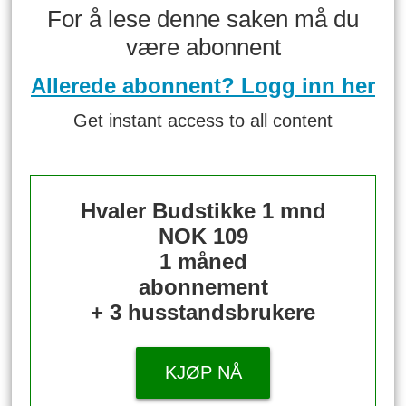
For å lese denne saken må du
være abonnent
Allerede abonnent? Logg inn her
Get instant access to all content
Hvaler Budstikke 1 mnd
NOK 109
1 måned
abonnement
+ 3 husstandsbrukere
KJØP NÅ