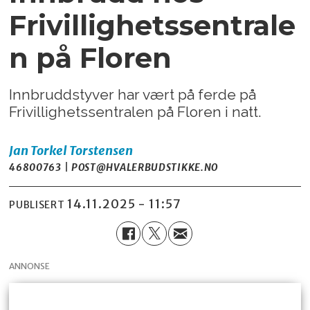
Frivillighetssentrale
n på Floren
Innbruddstyver har vært på ferde på
Frivillighetssentralen på Floren i natt.
Jan Torkel
Torstensen
46800763 | POST@HVALERBUDSTIKKE.NO
14.11.2025 - 11:57
PUBLISERT
ANNONSE