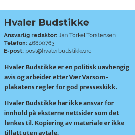
Hvaler Budstikke
Ansvarlig redaktør:
Jan Torkel Torstensen
Telefon:
46800763
E-post:
post@hvalerbudstikke.no
Hvaler Budstikke er en politisk uavhengig
avis og arbeider etter Vær Varsom-
plakatens regler for god presseskikk.
Hvaler Budstikke har ikke ansvar for
innhold på eksterne nettsider som det
lenkes til. Kopiering av materiale er ikke
tillatt uten avtale.