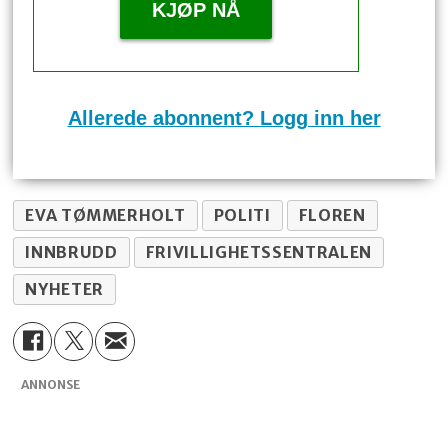
KJØP NÅ
Allerede abonnent? Logg inn her
EVA TØMMERHOLT
POLITI
FLOREN
INNBRUDD
FRIVILLIGHETSSENTRALEN
NYHETER
ANNONSE