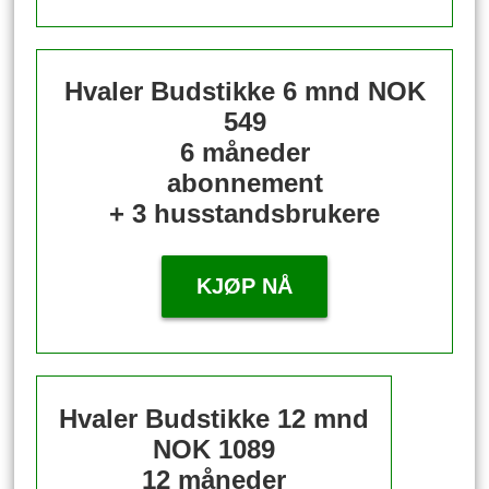
Hvaler Budstikke 6 mnd
NOK
549
6 måneder
abonnement
+ 3 husstandsbrukere
KJØP NÅ
Hvaler Budstikke 12 mnd
NOK 1089
12 måneder