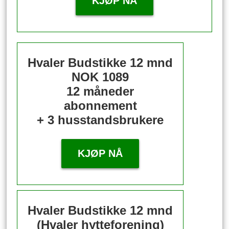
KJØP NÅ
Hvaler Budstikke 12 mnd
NOK 1089
12 måneder
abonnement
+ 3 husstandsbrukere
KJØP NÅ
Hvaler Budstikke 12 mnd
(Hvaler hytteforening)