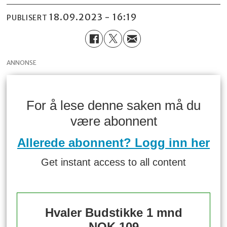
18.09.2023 - 16:19
PUBLISERT
ANNONSE
For å lese denne saken må du
være abonnent
Allerede abonnent? Logg inn her
Get instant access to all content
Hvaler Budstikke 1 mnd
NOK 109