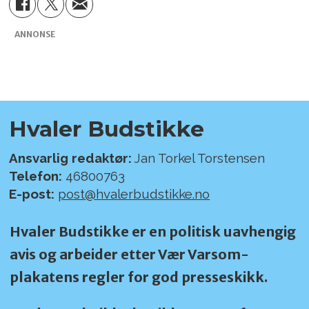
ANNONSE
Hvaler Budstikke
Ansvarlig redaktør:
Jan Torkel Torstensen
Telefon:
46800763
E-post:
post@hvalerbudstikke.no
Hvaler Budstikke er en politisk uavhengig
avis og arbeider etter Vær Varsom-
plakatens regler for god presseskikk.