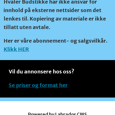
Hvaler Budstikke har ikke ansvar for
innhold på eksterne nettsider som det
lenkes til. Kopiering av materiale er ikke
tillatt uten avtale.
Her er våre abonnement- og salgsvilkår.
Klikk HER
Vil du annonsere hos oss?
Se priser og format her
Powered by Labrador CMS