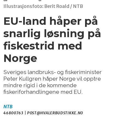
Illustrasjonsfoto: Berit Roald / NTB
EU-land håper på
snarlig løsning på
fiskestrid med
Norge
Sveriges landbruks- og fiskeriminister
Peter Kullgren håper Norge vil opptre
mindre rigid i de kommende
fiskeriforhandlingene med EU.
NTB
46800763 | POST@HVALERBUDSTIKKE.NO