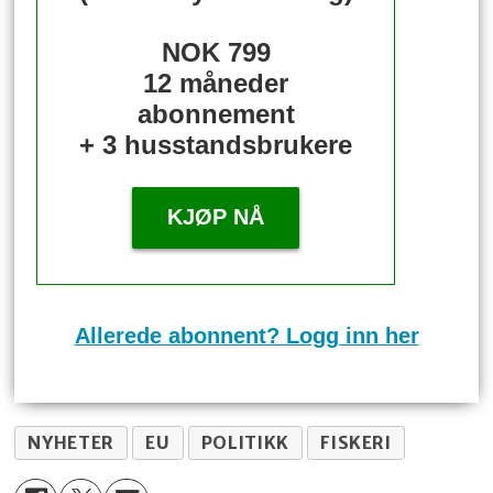
NOK 799
12 måneder
abonnement
+ 3 husstandsbrukere
KJØP NÅ
Allerede abonnent? Logg inn her
NYHETER
EU
POLITIKK
FISKERI