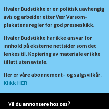
Hvaler Budstikke er en politisk uavhengig
avis og arbeider etter Vær Varsom-
plakatens regler for god presseskikk.
Hvaler Budstikke har ikke ansvar for
innhold på eksterne nettsider som det
lenkes til. Kopiering av materiale er ikke
tillatt uten avtale.
Her er våre abonnement- og salgsvilkår.
Klikk HER
Vil du annonsere hos oss?