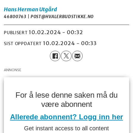
Hans Herman
Utgård
46800763 | POST@HVALERBUDSTIKKE.NO
10.02.2024 - 00:32
PUBLISERT
10.02.2024 - 00:33
SIST OPPDATERT
ANNONSE
For å lese denne saken må du
være abonnent
Allerede abonnent? Logg inn her
Get instant access to all content