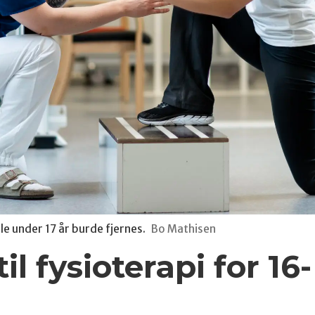
le under 17 år burde fjernes.
Bo Mathisen
l fysioterapi for 16-