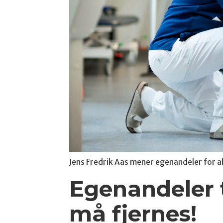
Jens Fredrik Aas mener egenandeler for al
Egenandeler ti
må fjernes!