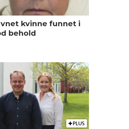
vnet kvinne funnet i
d behold
PLUS