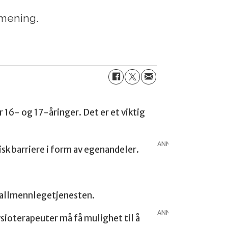
 mening.
 16- og 17-åringer. Det er et viktig
ANNONSE
sk barriere i form av egenandeler.
 allmennlegetjenesten.
ANNONSE
ysioterapeuter må få mulighet til å