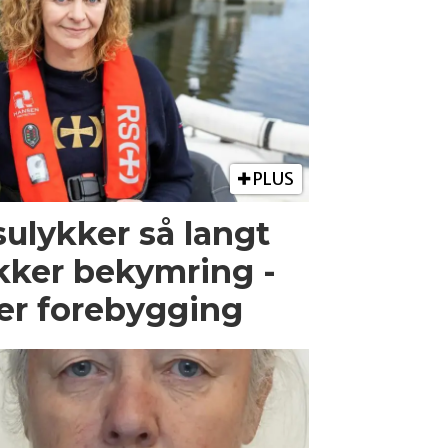
PLUS
ulykker så langt
kker bekymring -
er forebygging