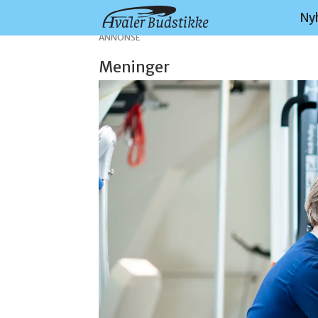
Ny
ANNONSE
Meninger