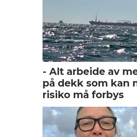
- Alt arbeide av m
på dekk som kan 
risiko må forbys