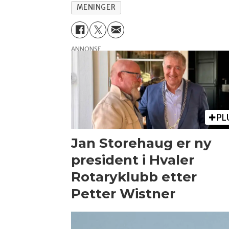
MENINGER
ANNONSE
PL
Jan Storehaug er ny
president i Hvaler
Rotaryklubb etter
Petter Wistner