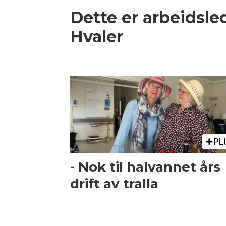
Dette er arbeidsle
Hvaler
PL
- Nok til halvannet års
drift av tralla