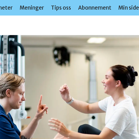
heter
Meninger
Tips oss
Abonnement
Min sid