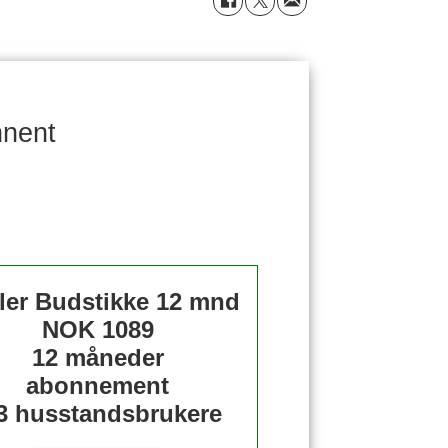
nnent
ler Budstikke 12 mnd
NOK 1089
12 måneder
abonnement
3 husstandsbrukere