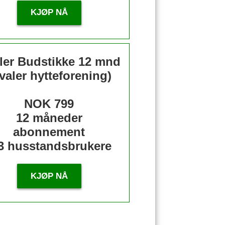
KJØP NÅ
ler Budstikke 12 mnd
valer hytteforening)
NOK 799
12 måneder
abonnement
3 husstandsbrukere
KJØP NÅ