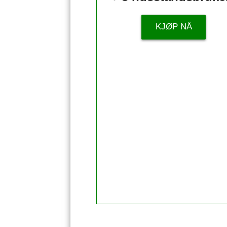
KJØP NÅ