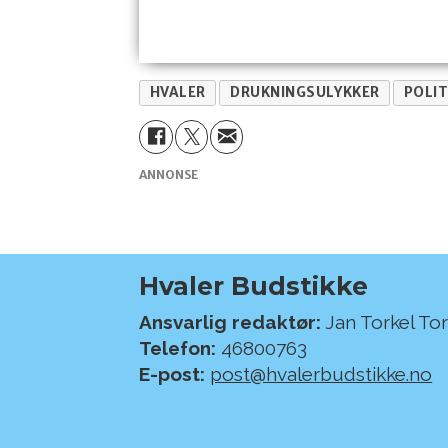
HVALER
DRUKNINGSULYKKER
POLIT
ANNONSE
Hvaler Budstikke
Ansvarlig redaktør:
Jan Torkel To
Telefon:
46800763
E-post:
post@hvalerbudstikke.no