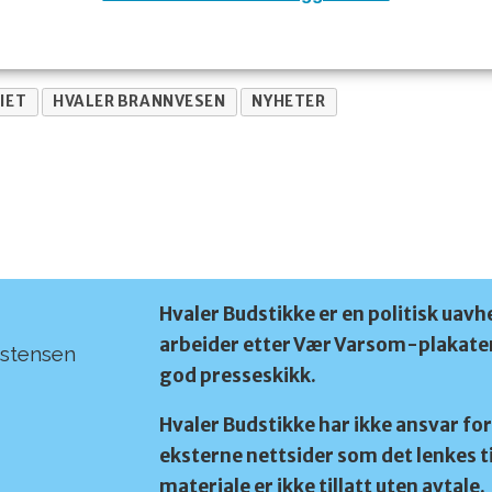
IET
HVALER BRANNVESEN
NYHETER
Hvaler Budstikke er en politisk uavh
arbeider etter Vær Varsom-plakaten
rstensen
god presseskikk.
Hvaler Budstikke har ikke ansvar for
eksterne nettsider som det lenkes ti
materiale er ikke tillatt uten avtale.