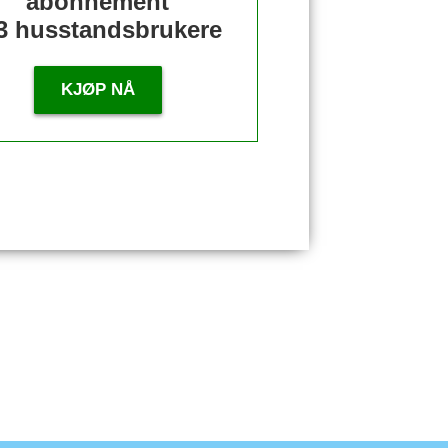
abonnement
3 husstandsbrukere
KJØP NÅ