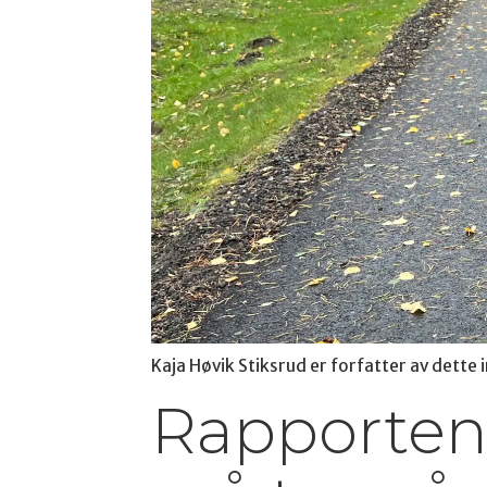
Kaja Høvik Stiksrud er forfatter av dette 
Rapporten e