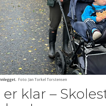
innlegget.
Foto: Jan Torkel Torstensen
r klar – Skoles