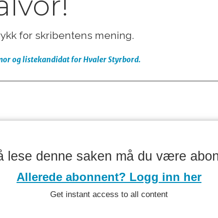
alvor!
trykk for skribentens mening.
or og listekandidat for Hvaler Styrbord.
å lese denne saken må du være abo
Allerede abonnent? Logg inn her
Get instant access to all content