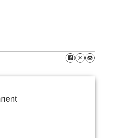
nnent