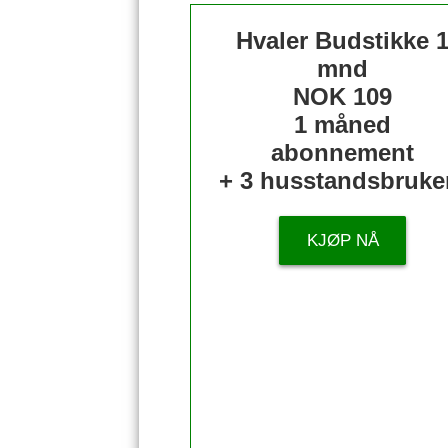
Hvaler Budstikke 
mnd
NOK 109
1 måned
abonnement
+ 3 husstandsbruke
KJØP NÅ