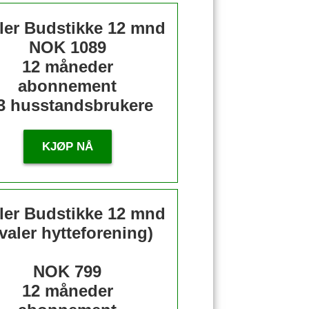
ler Budstikke 12 mnd
NOK 1089
12 måneder
abonnement
3 husstandsbrukere
KJØP NÅ
ler Budstikke 12 mnd
valer hytteforening)
NOK 799
12 måneder