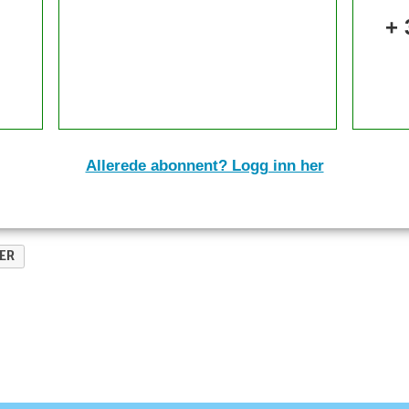
+ 
Allerede abonnent? Logg inn her
ER