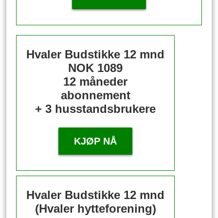
Hvaler Budstikke 12 mnd
NOK 1089
12 måneder
abonnement
+ 3 husstandsbrukere
KJØP NÅ
Hvaler Budstikke 12 mnd
(Hvaler hytteforening)