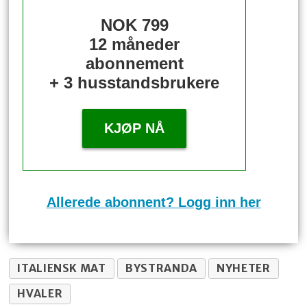
NOK 799
12 måneder
abonnement
+ 3 husstandsbrukere
KJØP NÅ
Allerede abonnent? Logg inn her
ITALIENSK MAT
BYSTRANDA
NYHETER
HVALER