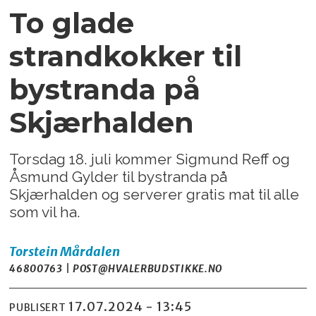
To glade
strandkokker til
bystranda på
Skjærhalden
Torsdag 18. juli kommer Sigmund Reff og
Åsmund Gylder til bystranda på
Skjærhalden og serverer gratis mat til alle
som vil ha.
Torstein
Mårdalen
46800763 | POST@HVALERBUDSTIKKE.NO
17.07.2024 - 13:45
PUBLISERT