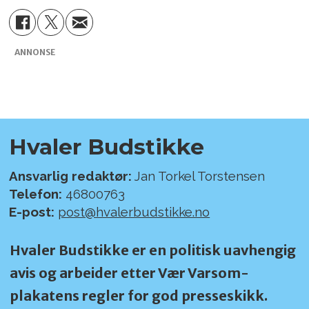
ANNONSE
Hvaler Budstikke
Ansvarlig redaktør:
Jan Torkel Torstensen
Telefon:
46800763
E-post:
post@hvalerbudstikke.no
Hvaler Budstikke er en politisk uavhengig
avis og arbeider etter Vær Varsom-
plakatens regler for god presseskikk.