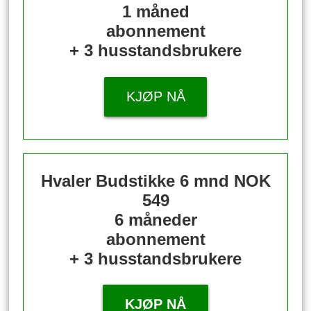
1 måned
abonnement
+ 3 husstandsbrukere
KJØP NÅ
Hvaler Budstikke 6 mnd
NOK
549
6 måneder
abonnement
+ 3 husstandsbrukere
KJØP NÅ