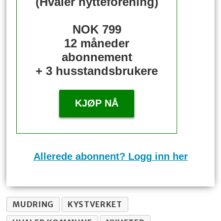
(Hvaler hytteforening)
NOK 799
12 måneder
abonnement
+ 3 husstandsbrukere
KJØP NÅ
Allerede abonnent? Logg inn her
MUDRING
KYSTVERKET