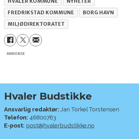
HVALER KOMMUNE
NYHETER
FREDRIKSTAD KOMMUNE
BORG HAVN
MILJØDIREKTORATET
ANNONSE
Hvaler Budstikke
Ansvarlig redaktør:
Jan Torkel Torstensen
Telefon:
46800763
E-post:
post@hvalerbudstikke.no