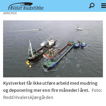
ANNONSE
Kystverket får ikke utføre arbeid med mudring
og deponering mer enn fire måneder i året.
Foto:
Redd Hvalerskjærgården