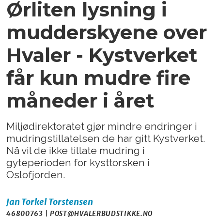
Ørliten lysning i
mudderskyene over
Hvaler - Kystverket
får kun mudre fire
måneder i året
Miljødirektoratet gjør mindre endringer i
mudringstillatelsen de har gitt Kystverket.
Nå vil de ikke tillate mudring i
gyteperioden for kysttorsken i
Oslofjorden.
Jan Torkel
Torstensen
46800763 | POST@HVALERBUDSTIKKE.NO