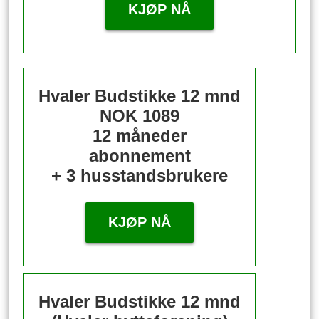
KJØP NÅ
Hvaler Budstikke 12 mnd
NOK 1089
12 måneder
abonnement
+ 3 husstandsbrukere
KJØP NÅ
Hvaler Budstikke 12 mnd