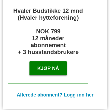
Hvaler Budstikke 12 mnd
(Hvaler hytteforening)
NOK 799
12 måneder
abonnement
+ 3 husstandsbrukere
KJØP NÅ
Allerede abonnent? Logg inn her