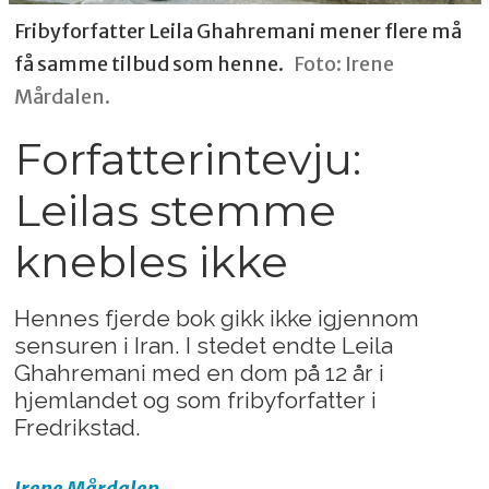
Fribyforfatter Leila Ghahremani mener flere må
få samme tilbud som henne.
Foto: Irene
Mårdalen.
Forfatterintevju:
Leilas stemme
knebles ikke
Hennes fjerde bok gikk ikke igjennom
sensuren i Iran. I stedet endte Leila
Ghahremani med en dom på 12 år i
hjemlandet og som fribyforfatter i
Fredrikstad.
Irene
Mårdalen