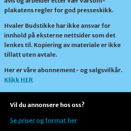
avis og arbeider etter Vær Varsom-
plakatens regler for god presseskikk.
Hvaler Budstikke har ikke ansvar for
innhold på eksterne nettsider som det
lenkes til. Kopiering av materiale er ikke
tillatt uten avtale.
Her er våre abonnement- og salgsvilkår.
Klikk HER
Vil du annonsere hos oss?
Se priser og format her