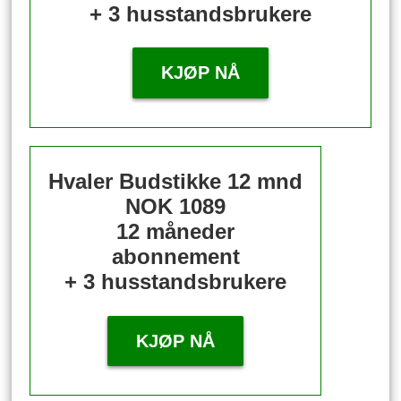
+ 3 husstandsbrukere
KJØP NÅ
Hvaler Budstikke 12 mnd
NOK 1089
12 måneder
abonnement
+ 3 husstandsbrukere
KJØP NÅ