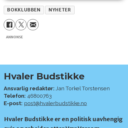
BOKKLUBBEN
NYHETER
ANNONSE
Hvaler Budstikke
Ansvarlig redaktør:
Jan Torkel Torstensen
Telefon:
46800763
E-post:
post@hvalerbudstikke.no
Hvaler Budstikke er en politisk uavhengig