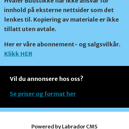
Hvaler Budstikke har ikke ansvar for
innhold på eksterne nettsider som det
lenkes til. Kopiering av materiale er ikke
tillatt uten avtale.
Her er våre abonnement- og salgsvilkår.
Klikk HER
Vil du annonsere hos oss?
Se priser og format her
Powered by Labrador CMS