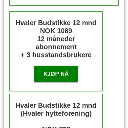
Hvaler Budstikke 12 mnd
NOK 1089
12 måneder
abonnement
+ 3 husstandsbrukere
KJØP NÅ
Hvaler Budstikke 12 mnd
(Hvaler hytteforening)