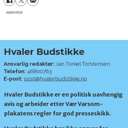
ANNONSE
Hvaler Budstikke
Ansvarlig redaktør:
Jan Torkel Torstensen
Telefon:
46800763
E-post:
post@hvalerbudstikke.no
Hvaler Budstikke er en politisk uavhengig
avis og arbeider etter Vær Varsom-
plakatens regler for god presseskikk.