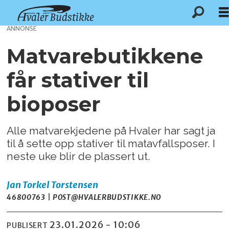
ANNONSE
Matvarebutikkene
får stativer til
bioposer
Alle matvarekjedene på Hvaler har sagt ja
til å sette opp stativer til matavfallsposer. I
neste uke blir de plassert ut.
Jan Torkel
Torstensen
46800763 | POST@HVALERBUDSTIKKE.NO
23.01.2026 - 10:06
PUBLISERT