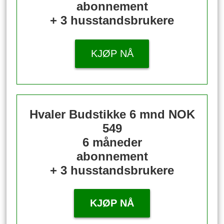
abonnement
+ 3 husstandsbrukere
KJØP NÅ
Hvaler Budstikke 6 mnd
NOK
549
6 måneder
abonnement
+ 3 husstandsbrukere
KJØP NÅ