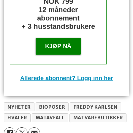
NOK 799
12 måneder
abonnement
+ 3 husstandsbrukere
KJØP NÅ
Allerede abonnent? Logg inn her
NYHETER
BIOPOSER
FREDDY KARLSEN
HVALER
MATAVFALL
MATVAREBUTIKKER