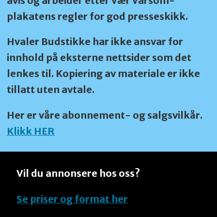
avis og arbeider etter Vær Varsom-
plakatens regler for god presseskikk.
Hvaler Budstikke har ikke ansvar for
innhold på eksterne nettsider som det
lenkes til. Kopiering av materiale er ikke
tillatt uten avtale.
Her er våre abonnement- og salgsvilkår.
Klikk HER
Vil du annonsere hos oss?
Se priser og format her