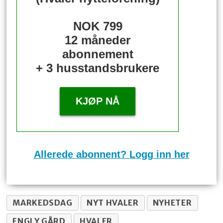
NOK 799
12 måneder
abonnement
+ 3 husstandsbrukere
KJØP NÅ
Allerede abonnent? Logg inn her
MARKEDSDAG
NYT HVALER
NYHETER
ENGLY GÅRD
HVALER