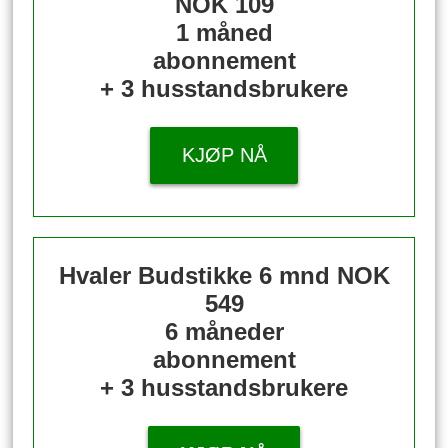
NOK 109
1 måned
abonnement
+ 3 husstandsbrukere
KJØP NÅ
Hvaler Budstikke 6 mnd
NOK
549
6 måneder
abonnement
+ 3 husstandsbrukere