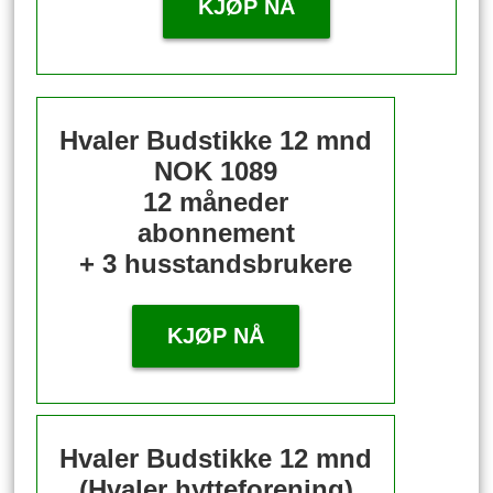
KJØP NÅ
Hvaler Budstikke 12 mnd
NOK 1089
12 måneder
abonnement
+ 3 husstandsbrukere
KJØP NÅ
Hvaler Budstikke 12 mnd
(Hvaler hytteforening)