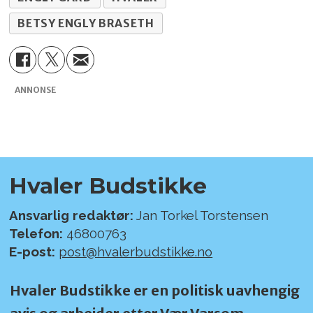
BETSY ENGLY BRASETH
ANNONSE
Hvaler Budstikke
Ansvarlig redaktør:
Jan Torkel Torstensen
Telefon:
46800763
E-post:
post@hvalerbudstikke.no
Hvaler Budstikke er en politisk uavhengig