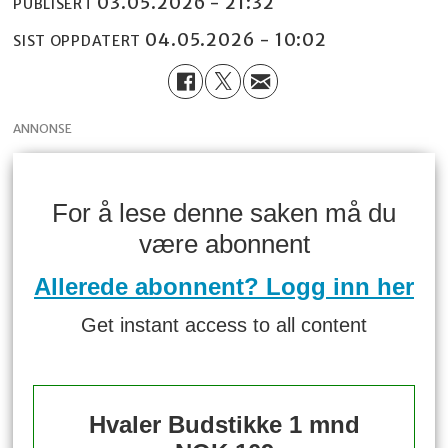
03.05.2026 - 21:32
PUBLISERT
04.05.2026 - 10:02
SIST OPPDATERT
ANNONSE
For å lese denne saken må du
være abonnent
Allerede abonnent? Logg inn her
Get instant access to all content
Hvaler Budstikke 1 mnd