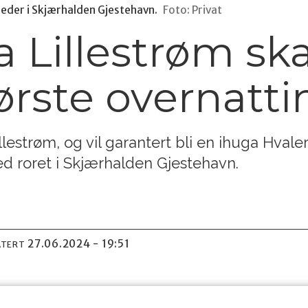
leder i Skjærhalden Gjestehavn.
Foto: Privat
a Lillestrøm ska
ørste overnatti
llestrøm, og vil garantert bli en ihuga Hvaler-
ed roret i Skjærhalden Gjestehavn.
27.06.2024 - 19:51
ATERT