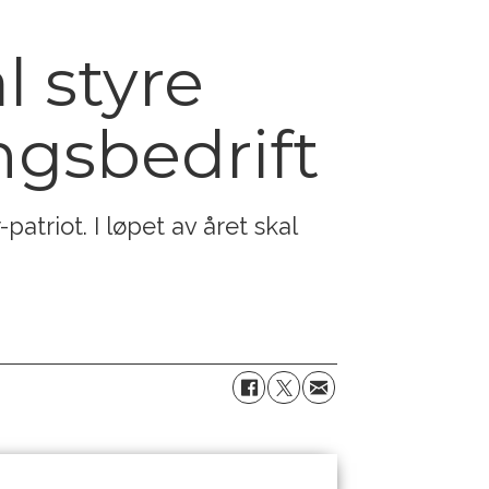
l styre
ngsbedrift
patriot. I løpet av året skal